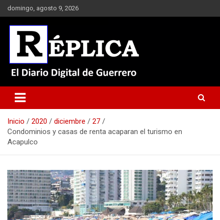
Saltar
domingo, agosto 9, 2026
al
contenido
El Diario Digital de Guerrero
Réplica
Inicio
2020
diciembre
27
Condominios y casas de renta acaparan el turismo en
Acapulco