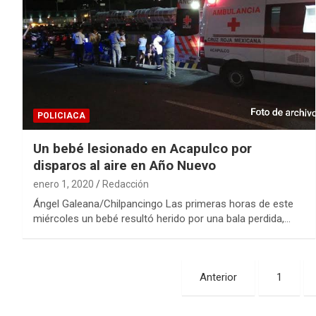
POLICIACA
Un bebé lesionado en Acapulco por
disparos al aire en Año Nuevo
enero 1, 2020
Redacción
Ángel Galeana/Chilpancingo Las primeras horas de este
miércoles un bebé resultó herido por una bala perdida,…
Navegación
Anterior
1
de