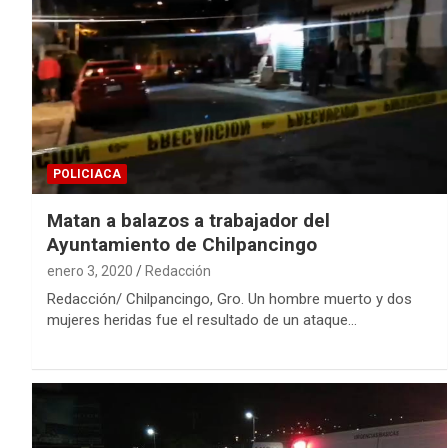
POLICIACA
Matan a balazos a trabajador del
Ayuntamiento de Chilpancingo
enero 3, 2020
Redacción
Redacción/ Chilpancingo, Gro. Un hombre muerto y dos
mujeres heridas fue el resultado de un ataque…