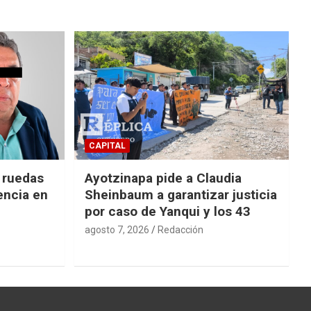
CAPITAL
e ruedas
Ayotzinapa pide a Claudia
encia en
Sheinbaum a garantizar justicia
por caso de Yanqui y los 43
agosto 7, 2026
Redacción