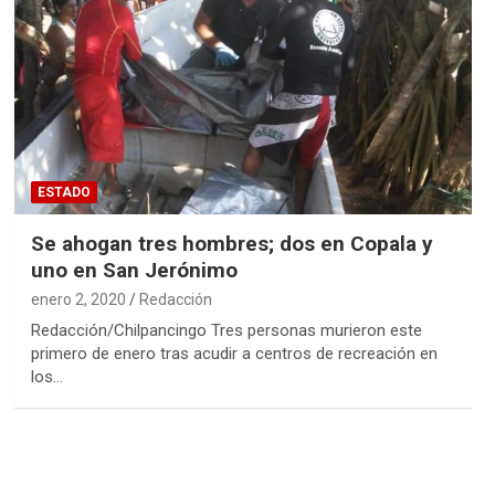
ESTADO
Se ahogan tres hombres; dos en Copala y
uno en San Jerónimo
enero 2, 2020
Redacción
Redacción/Chilpancingo Tres personas murieron este
primero de enero tras acudir a centros de recreación en
los…