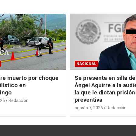
NACIONAL
re muerto por choque
Se presenta en silla d
lístico en
Ángel Aguirre a la audi
ingo
la que le dictan prisión
preventiva
026
Redacción
agosto 7, 2026
Redacción