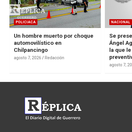
POLICIACA
NACIONAL
Un hombre muerto por choque
Se prese
automovilístico en
Ángel Ag
Chilpancingo
la que le
preventi
agosto 7, 2026
Redacción
agosto 7, 2