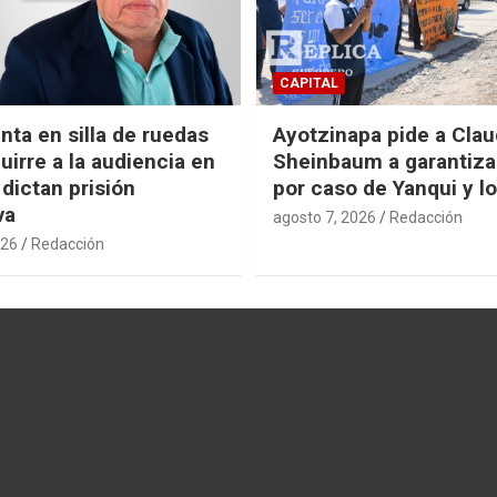
CAPITAL
nta en silla de ruedas
Ayotzinapa pide a Clau
uirre a la audiencia en
Sheinbaum a garantizar
 dictan prisión
por caso de Yanqui y l
va
agosto 7, 2026
Redacción
026
Redacción