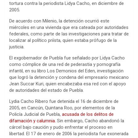
tortura contra la periodista Lidya Cacho, en diciembre de
2005.
De acuerdo con Milenio, la detención ocurrió este
miércoles en una vivienda que era cateada por autoridades
federales, como parte de las investigaciones para tratar de
localizar al político priísta, quien estaba prófugo de la
justicia.
El exgobernador de Puebla fue señalado por Lidya Cacho
como cómplice de una red de pederastia y pornografía
infantil, en su libro Los Demonios del Eden, investigación
que logró la detención y condena del empresario mexicano
Jean Succar Kuri, quien encabezaba esa red con el apoyo
de autoridades del estado de Puebla.
Lydia Cacho Ribero fue detenida el 16 de diciembre de
2005, en Cancún, Quintana Roo, por elementos de la
Policía Judicial de Puebla,
acusada de los delitos de
difamación y calumnia.
Sin embargo, Cacho abandonó la
cárcel bajo caución y pudo enfrentar el proceso en
libertad. El 17 de enero de 2006 la periodista fue exonerada