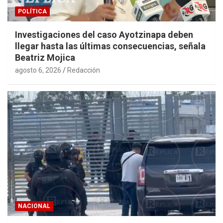
POLÍTICA
Investigaciones del caso Ayotzinapa deben
llegar hasta las últimas consecuencias, señala
Beatriz Mojica
agosto 6, 2026
Redacción
NACIONAL