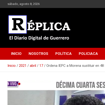
Saltar
sábado, agosto 8, 2026
al
contenido
El Diario Digital de Guerrero
Réplica
INICIO
NOSOTROS
POLÍTICA
POLICIACA
Inicio
2021
abril
17
Ordena IEPC a Morena sustituir en 48