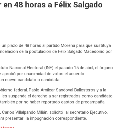
 en 48 horas a Félix Salgado
io un plazo de 48 horas al partido Morena para que sustituya
cancelación de la postulación de Félix Salgado Macedonio por
uto Nacional Electoral (INE) el pasado 15 de abril, el órgano
ue aprobó por unanimidad de votos el acuerdo
 un nuevo candidato o candidata.
obierno federal, Pablo Amílcar Sandoval Ballesteros y a la
 les suspende el derecho a ser registrados como candidato
al, también por no haber reportado gastos de precampaña.
Carlos Villalpando Milián, solicitó al secretario Ejecutivo,
para presentar la impugnación correspondiente.