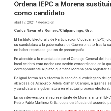
Ordena IEPC a Morena sustituir
como candidato
abril 17, 2021
Redacción
Carlos Navarrete Romero/Chilpancingo, Gro.
El Instituto Electoral y de Participación Ciudadana (IEPC) d
su candidatura a la gubernatura de Guerrero, esto tras la 
no haber reportado gastos de precampaña.
En atención a lo mandatado por el Consejo General del Instit
local celebró esta noche una sesión extraordinaria en la q
correspondiente al plazo que tiene Morena para registrar a
De igual forma hizo efectiva la sanción al exdelegado del g
alcaldesa de Acapulco, Adela Román Ocampo, a quienes se
y candidata a la gubernatura en el actual proceso elector
En su intervención, el representante de Morena ante el IEPC, 
Pedro Pablo Martínez Ortíz, copia certificada del acuerdo 