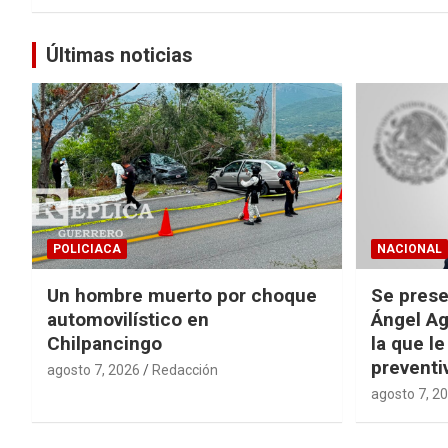
Últimas noticias
POLICIACA
NACIONAL
Un hombre muerto por choque
Se prese
automovilístico en
Ángel Ag
Chilpancingo
la que le
preventi
agosto 7, 2026
Redacción
agosto 7, 2