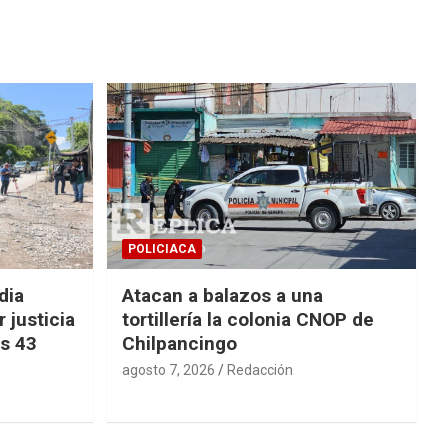
POLICIACA
dia
Atacan a balazos a una
 justicia
tortillería la colonia CNOP de
os 43
Chilpancingo
agosto 7, 2026
Redacción