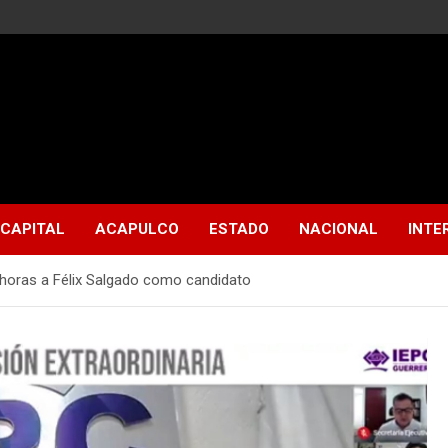
CAPITAL
ACAPULCO
ESTADO
NACIONAL
INTE
 horas a Félix Salgado como candidato