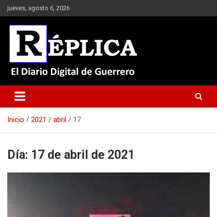
Saltar
jueves, agosto 6, 2026
al
contenido
El Diario Digital de Guerrero
Réplica
Inicio
2021
abril
17
Día:
17 de abril de 2021