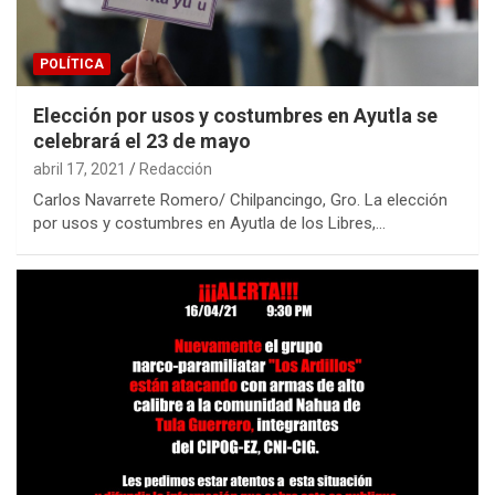
POLÍTICA
Elección por usos y costumbres en Ayutla se
celebrará el 23 de mayo
abril 17, 2021
Redacción
Carlos Navarrete Romero/ Chilpancingo, Gro. La elección
por usos y costumbres en Ayutla de los Libres,…