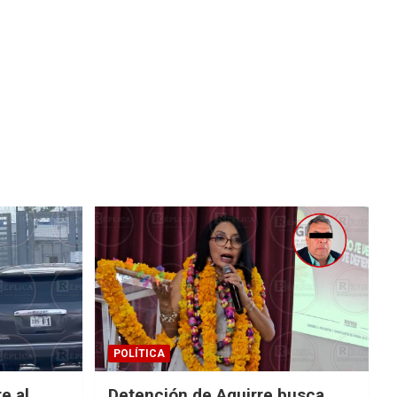
POLÍTICA
e al
Detención de Aguirre busca