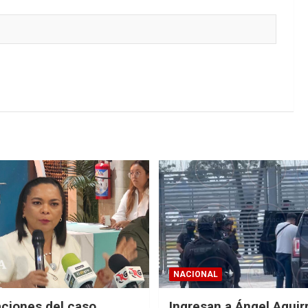
NACIONAL
aciones del caso
Ingresan a Ángel Aguirr