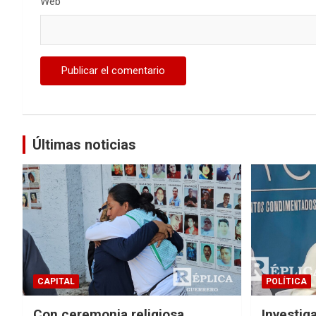
Web
Últimas noticias
CAPITAL
POLÍTICA
Con ceremonia religiosa,
Investig