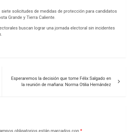
de siete solicitudes de medidas de protección para candidatos
sta Grande y Tierra Caliente.
ctorales buscan lograr una jornada electoral sin incidentes
s.
Esperaremos la decisión que tome Félix Salgado en
la reunión de mañana: Norma Otilia Hernández
ampos obligatorios están marcados con
*