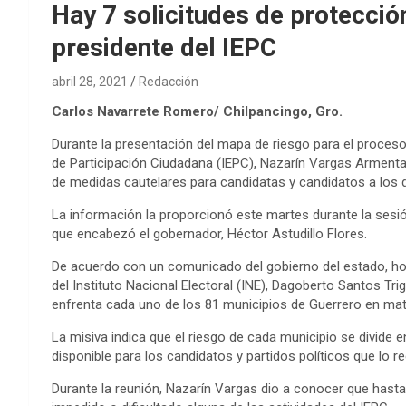
Hay 7 solicitudes de protecció
presidente del IEPC
abril 28, 2021
Redacción
Carlos Navarrete Romero/ Chilpancingo, Gro.
Durante la presentación del mapa de riesgo para el proceso e
de Participación Ciudadana (IEPC), Nazarín Vargas Armenta
de medidas cautelares para candidatas y candidatos a los d
La información la proporcionó este martes durante la sesi
que encabezó el gobernador, Héctor Astudillo Flores.
De acuerdo con un comunicado del gobierno del estado, hoy 
del Instituto Nacional Electoral (INE), Dagoberto Santos Tri
enfrenta cada uno de los 81 municipios de Guerrero en mat
La misiva indica que el riesgo de cada municipio se divide e
disponible para los candidatos y partidos políticos que lo re
Durante la reunión, Nazarín Vargas dio a conocer que hast