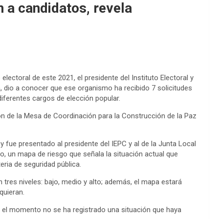
n a candidatos, revela
lectoral de este 2021, el presidente del Instituto Electoral y
, dio a conocer que ese organismo ha recibido 7 solicitudes
iferentes cargos de elección popular.
ón de la Mesa de Coordinación para la Construcción de la Paz
fue presentado al presidente del IEPC y al de la Junta Local
go, un mapa de riesgo que señala la situación actual que
eria de seguridad pública.
n tres niveles: bajo, medio y alto; además, el mapa estará
quieran.
a el momento no se ha registrado una situación que haya