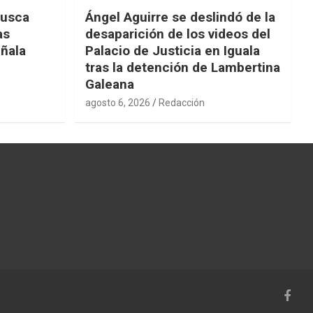
busca
Ángel Aguirre se deslindó de la
as
desaparición de los videos del
eñala
Palacio de Justicia en Iguala
tras la detención de Lambertina
Galeana
agosto 6, 2026
Redacción