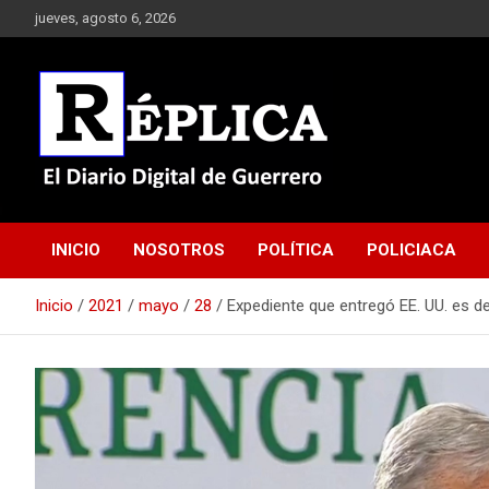
Saltar
jueves, agosto 6, 2026
al
contenido
El Diario Digital de Guerrero
Réplica
INICIO
NOSOTROS
POLÍTICA
POLICIACA
Inicio
2021
mayo
28
Expediente que entregó EE. UU. es d