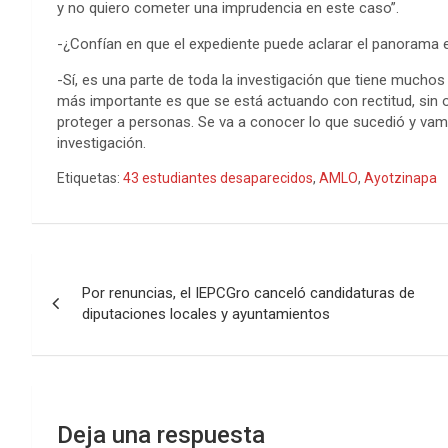
y no quiero cometer una imprudencia en este caso”.
-¿Confían en que el expediente puede aclarar el panorama 
-Sí, es una parte de toda la investigación que tiene mucho
más importante es que se está actuando con rectitud, sin o
proteger a personas. Se va a conocer lo que sucedió y va
investigación.
Etiquetas:
43 estudiantes desaparecidos
,
AMLO
,
Ayotzinapa
Navegación
Por renuncias, el IEPCGro canceló candidaturas de
de
diputaciones locales y ayuntamientos
entradas
Deja una respuesta