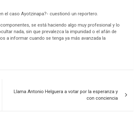
en el caso Ayotzinapa?- cuestionó un reportero.
s componentes, se está haciendo algo muy profesional y lo
cultar nada, sin que prevalezca la impunidad o el afán de
mos a informar cuando se tenga ya más avanzada la
Llama Antonio Helguera a votar por la esperanza y
con conciencia