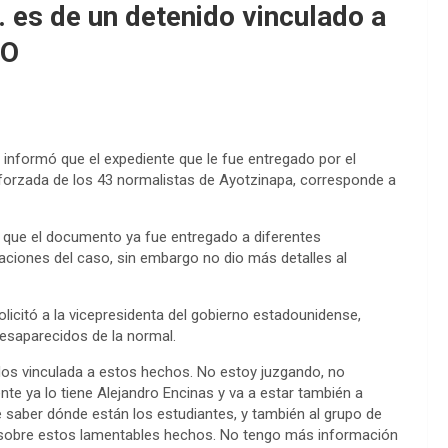
 es de un detenido vinculado a
LO
 informó que el expediente que le fue entregado por el
 forzada de los 43 normalistas de Ayotzinapa, corresponde a
ó que el documento ya fue entregado a diferentes
aciones del caso, sin embargo no dio más detalles al
licitó a la vicepresidenta del gobierno estadounidense,
desaparecidos de la normal.
dos vinculada a estos hechos. No estoy juzgando, no
nte ya lo tiene Alejandro Encinas y va a estar también a
de saber dónde están los estudiantes, y también al grupo de
sobre estos lamentables hechos. No tengo más información