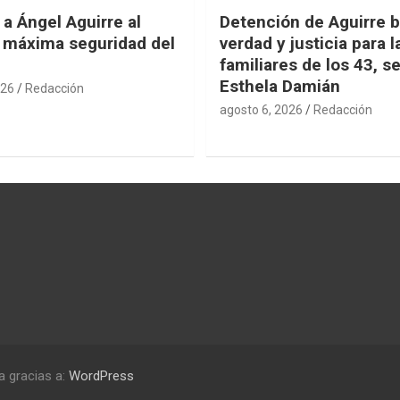
 a Ángel Aguirre al
Detención de Aguirre 
 máxima seguridad del
verdad y justicia para l
familiares de los 43, s
Esthela Damián
026
Redacción
agosto 6, 2026
Redacción
a gracias a:
WordPress