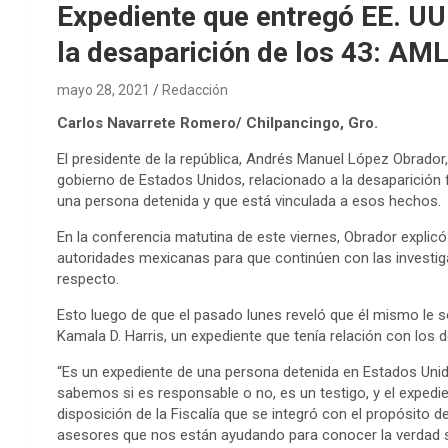
Expediente que entregó EE. UU.
la desaparición de los 43: AM
mayo 28, 2021
Redacción
Carlos Navarrete Romero/ Chilpancingo, Gro.
El presidente de la república, Andrés Manuel López Obrador,
gobierno de Estados Unidos, relacionado a la desaparición
una persona detenida y que está vinculada a esos hechos.
En la conferencia matutina de este viernes, Obrador explic
autoridades mexicanas para que continúen con las investig
respecto.
Esto luego de que el pasado lunes reveló que él mismo le so
Kamala D. Harris, un expediente que tenía relación con los 
“Es un expediente de una persona detenida en Estados Uni
sabemos si es responsable o no, es un testigo, y el expedie
disposición de la Fiscalía que se integró con el propósito 
asesores que nos están ayudando para conocer la verdad 