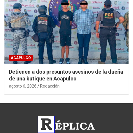
ACAPULCO
Detienen a dos presuntos asesinos de la dueña
de una butique en Acapulco
agosto 6, 2026
Redacción