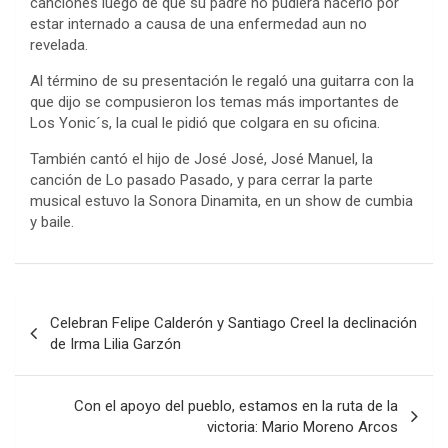
canciones luego de que su padre no pudiera hacerlo por
estar internado a causa de una enfermedad aun no
revelada.
Al término de su presentación le regaló una guitarra con la
que dijo se compusieron los temas más importantes de
Los Yonic´s, la cual le pidió que colgara en su oficina.
También cantó el hijo de José José, José Manuel, la
canción de Lo pasado Pasado, y para cerrar la parte
musical estuvo la Sonora Dinamita, en un show de cumbia
y baile.
Navegación
Celebran Felipe Calderón y Santiago Creel la declinación
de
de Irma Lilia Garzón
entradas
Con el apoyo del pueblo, estamos en la ruta de la
victoria: Mario Moreno Arcos