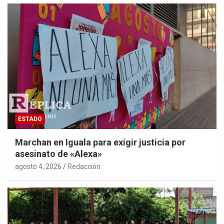
ESTADO
Marchan en Iguala para exigir justicia por
asesinato de «Alexa»
agosto 4, 2026
Redacción