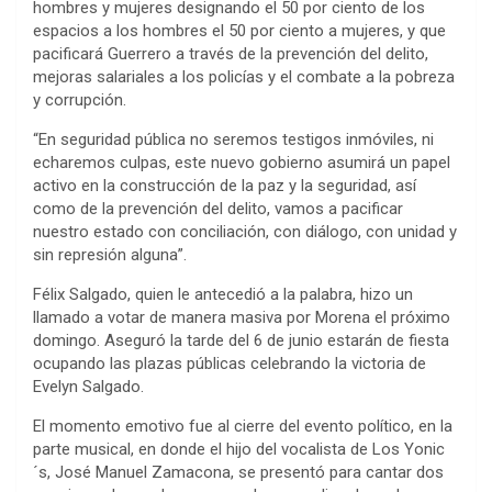
hombres y mujeres designando el 50 por ciento de los
espacios a los hombres el 50 por ciento a mujeres, y que
pacificará Guerrero a través de la prevención del delito,
mejoras salariales a los policías y el combate a la pobreza
y corrupción.
“En seguridad pública no seremos testigos inmóviles, ni
echaremos culpas, este nuevo gobierno asumirá un papel
activo en la construcción de la paz y la seguridad, así
como de la prevención del delito, vamos a pacificar
nuestro estado con conciliación, con diálogo, con unidad y
sin represión alguna”.
Félix Salgado, quien le antecedió a la palabra, hizo un
llamado a votar de manera masiva por Morena el próximo
domingo. Aseguró la tarde del 6 de junio estarán de fiesta
ocupando las plazas públicas celebrando la victoria de
Evelyn Salgado.
El momento emotivo fue al cierre del evento político, en la
parte musical, en donde el hijo del vocalista de Los Yonic
´s, José Manuel Zamacona, se presentó para cantar dos