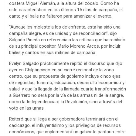
costera Miguel Alemán, a la altura del zócalo. Como ha
sido característico en los últimos 15 días de campaña, el
canto y el baile no faltaron para amenizar el evento.
“Aunque les moleste a los de enfrente, esta ha sido una
campaña alegre, es de unidad y de reconciliación”, dijo
Salgado Pineda en referencia a las críticas que ha recibido
de su principal opositor, Mario Moreno Arcos, por incluir
bailes y cantos en sus mítines de campaña.
Evelyn Salgado prácticamente repitió el discurso que dijo
ayer en Chilpancingo en su cierre regional de la zona
centro, que su propuesta de gobierno incluye cinco ejes:
de seguridad, turismo, educación, desarrollo económico y
salud, y que la llegada de la llamada cuarta transformación
a Guerrero no será por la vía de las armas ni de la sangre,
como la Independencia o la Revolución, sino a través del
voto en las urnas.
Reiteró que si llega a ser gobernadora terminará con el
cacicazgo, el influyentísimo y los privilegios de recursos
económicos; que implementará un gabinete paritario entre