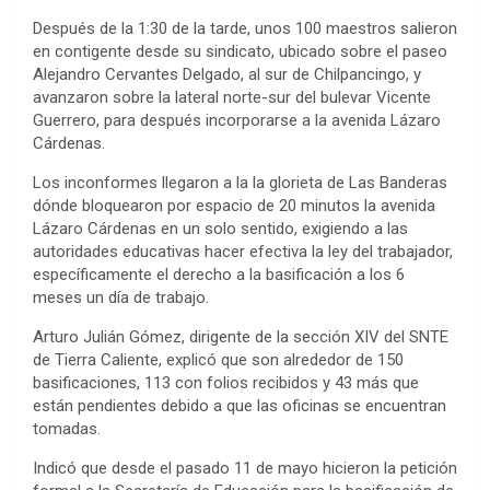
Después de la 1:30 de la tarde, unos 100 maestros salieron
en contigente desde su sindicato, ubicado sobre el paseo
Alejandro Cervantes Delgado, al sur de Chilpancingo, y
avanzaron sobre la lateral norte-sur del bulevar Vicente
Guerrero, para después incorporarse a la avenida Lázaro
Cárdenas.
Los inconformes llegaron a la la glorieta de Las Banderas
dónde bloquearon por espacio de 20 minutos la avenida
Lázaro Cárdenas en un solo sentido, exigiendo a las
autoridades educativas hacer efectiva la ley del trabajador,
específicamente el derecho a la basificación a los 6
meses un día de trabajo.
Arturo Julián Gómez, dirigente de la sección XIV del SNTE
de Tierra Caliente, explicó que son alrededor de 150
basificaciones, 113 con folios recibidos y 43 más que
están pendientes debido a que las oficinas se encuentran
tomadas.
Indicó que desde el pasado 11 de mayo hicieron la petición