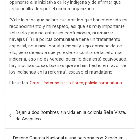
oponerse a la iniciativa de ley indígena y de afirmar que
están infiltrados por el crímen organizado.
“Vale la pena que aclare que son los que han merecido mi
reconocimiento y mi respeto, así que es muy importante
aclararlo para no entrar en confusiones, ni amarrar
navajas (…) La policía comunitaria tiene un tratamiento
especial, no a nivel constitucional y sigo convencido de
ello, pero de eso a que yo esté en contra de la reforma
indígena, eso no es verdad, quien lo diga está equivocado,
hay muchas cosas buenas que se han hecho en favor de
los indígenas en la reforma”, expuso el mandatario.
Etiquetas:
Crac
,
Héctor astudillo flores
,
policía comunitaria
Navegación
Dejan a dos hombres sin vida en la colonia Bella Vista,
de
de Acapulco
entradas
Detiene Guardia Nacional a una persona con 2 mdp en