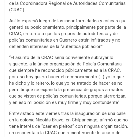
de la Coordinadora Regional de Autoridades Comunitarias
(CRAC).
Así lo expresó luego de las inconformidades y criticas que
generó su posicionamiento, principalmente por parte de la
CRAC, en torno a que los grupos de autodefensa y de
policías comunitarias en Guerrero están infiltrados y no
defienden intereses de la “auténtica población”.
“El asunto de la CRAC sería conveniente subrayar lo
siguiente: a la única organización de Policía Comunitaria
que siempre he reconocido públicamente es a la CRAC,
por eso hoy quiero hacer el reconocimiento (…) yo lo que
he dicho y lo reitero, lo que yo he tratado de hacer es no
permitir que se expanda la presencia de grupos armados
que se visten de policías comunitarias, porque aterrorizan,
y en eso mi posición es muy firme y muy contundente”.
Entrevistado este viernes tras la inauguración de una calle
en la colonia Nicolás Bravo, en Chilpancingo, afirmó que no
tiene interés de “caer en pleitos” con ninguna organización,
en respuesta a la CRAC que recientemente lo acusó de