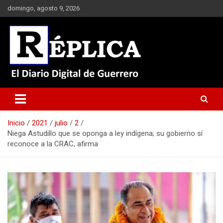
Saltar
domingo, agosto 9, 2026
al
contenido
El Diario Digital de Guerrero
Réplica
Inicio
2021
julio
2
Niega Astudillo que se oponga a ley indígena; su gobierno sí
reconoce a la CRAC, afirma