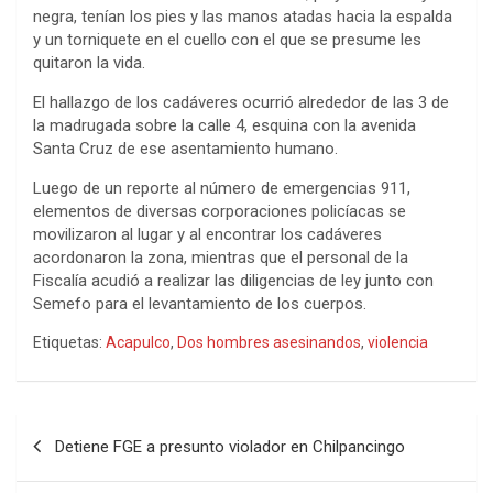
negra, tenían los pies y las manos atadas hacia la espalda
y un torniquete en el cuello con el que se presume les
quitaron la vida.
El hallazgo de los cadáveres ocurrió alrededor de las 3 de
la madrugada sobre la calle 4, esquina con la avenida
Santa Cruz de ese asentamiento humano.
Luego de un reporte al número de emergencias 911,
elementos de diversas corporaciones policíacas se
movilizaron al lugar y al encontrar los cadáveres
acordonaron la zona, mientras que el personal de la
Fiscalía acudió a realizar las diligencias de ley junto con
Semefo para el levantamiento de los cuerpos.
Etiquetas:
Acapulco
,
Dos hombres asesinandos
,
violencia
Navegación
Detiene FGE a presunto violador en Chilpancingo
de