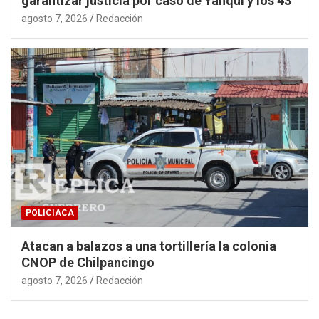
garantizar justicia por caso de Yanqui y los 43
agosto 7, 2026
Redacción
POLICIACA
Atacan a balazos a una tortillería la colonia
CNOP de Chilpancingo
agosto 7, 2026
Redacción