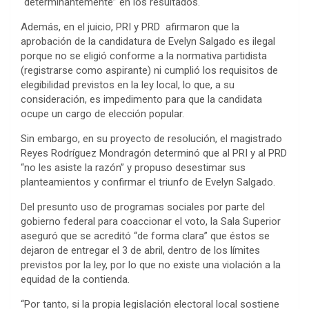
“determinantemente” en los resultados.
Además, en el juicio, PRI y PRD afirmaron que la
aprobación de la candidatura de Evelyn Salgado es ilegal
porque no se eligió conforme a la normativa partidista
(registrarse como aspirante) ni cumplió los requisitos de
elegibilidad previstos en la ley local, lo que, a su
consideración, es impedimento para que la candidata
ocupe un cargo de elección popular.
Sin embargo, en su proyecto de resolución, el magistrado
Reyes Rodríguez Mondragón determinó que al PRI y al PRD
“no les asiste la razón” y propuso desestimar sus
planteamientos y confirmar el triunfo de Evelyn Salgado.
Del presunto uso de programas sociales por parte del
gobierno federal para coaccionar el voto, la Sala Superior
aseguró que se acreditó “de forma clara” que éstos se
dejaron de entregar el 3 de abril, dentro de los límites
previstos por la ley, por lo que no existe una violación a la
equidad de la contienda.
“Por tanto, si la propia legislación electoral local sostiene