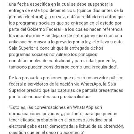
una fecha específica en la cual se debe suspender la
entrega de este tipo debeneficios, (quince días antes de la
jornada electoral) y, a su vez, está acreditado en autos que
los programas sociales que se entregan en el estado por
parte del Gobierno Federal –a los cuales hacen referencia
los inconformes– se dejaron de entregar incluso con una
anticipación mayor a lo previsto por la ley, ello lleva a esta
Sala Superior a concluir que la entregade dichos
programas sociales no vulneró los principios
constitucionales de neutralidad y parcialidad, por ende,
tampoco pueden considerarse como una irregularidad”.
De las presuntas presiones que ejerció un servidor público
federal a servidores de la nación vía WhatsApp, la Sala
Superior precisó que las capturas de pantalla presentadas
por los denunciantes son pruebas ilícitas.
“Esto es, las conversaciones en WhatsApp son
comunicaciones privadas y, por tanto, para que puedan
tener eficacia probatoria en el proceso jurisdiccional
electoral debe estar demostrada la licitud de su obtención,
cuestión que en el caso no aconteció”.