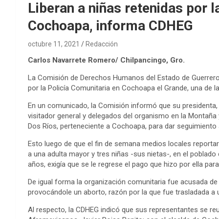
Liberan a niñas retenidas por l
Cochoapa, informa CDHEG
octubre 11, 2021
Redacción
Carlos Navarrete Romero/ Chilpancingo, Gro.
La Comisión de Derechos Humanos del Estado de Guerrero 
por la Policía Comunitaria en Cochoapa el Grande, una de 
En un comunicado, la Comisión informó que su presidenta, C
visitador general y delegados del organismo en la Montaña
Dos Ríos, perteneciente a Cochoapa, para dar seguimiento 
Esto luego de que el fin de semana medios locales reportar
a una adulta mayor y tres niñas -sus nietas-, en el poblado
años, exigía que se le regrese el pago que hizo por ella pa
De igual forma la organización comunitaria fue acusada de 
provocándole un aborto, razón por la que fue trasladada a 
Al respecto, la CDHEG indicó que sus representantes se reun