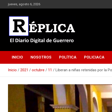
Saltar
jueves, agosto 6, 2026
al
contenido
El Diario Digital de Guerrero
Réplica
INICIO
NOSOTROS
POLÍTICA
POLICIACA
Inicio
2021
octubre
11
Liberan a niñas retenidas por la 