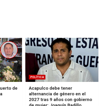
POLÍTICA
uerto de
Acapulco debe tener
la
alternancia de género en el
2027 tras 9 años con gobierno
de mujer: Joaquín Badillo