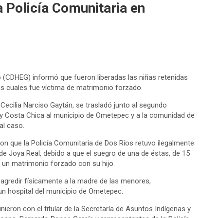
a Policía Comunitaria en
(CDHEG) informó que fueron liberadas las niñas retenidas
las cuales fue víctima de matrimonio forzado.
ecilia Narciso Gaytán, se trasladó junto al segundo
 y Costa Chica al municipio de Ometepec y a la comunidad de
al caso.
on que la Policía Comunitaria de Dos Ríos retuvo ilegalmente
 de Joya Real, debido a que el suegro de una de éstas, de 15
ra un matrimonio forzado con su hijo.
agredir físicamente a la madre de las menores,
un hospital del municipio de Ometepec.
ieron con el titular de la Secretaría de Asuntos Indígenas y