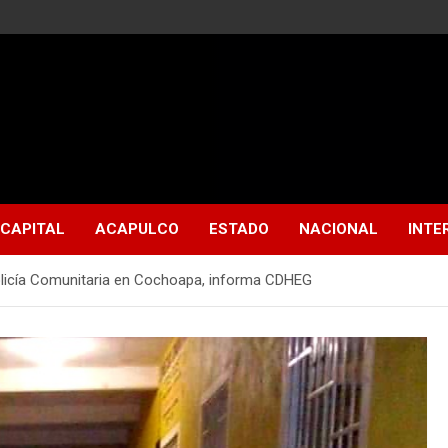
CAPITAL
ACAPULCO
ESTADO
NACIONAL
INTE
Policía Comunitaria en Cochoapa, informa CDHEG