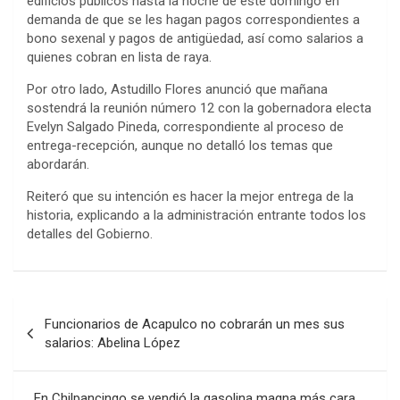
edificios públicos hasta la noche de este domingo en
demanda de que se les hagan pagos correspondientes a
bono sexenal y pagos de antigüedad, así como salarios a
quienes cobran en lista de raya.
Por otro lado, Astudillo Flores anunció que mañana
sostendrá la reunión número 12 con la gobernadora electa
Evelyn Salgado Pineda, correspondiente al proceso de
entrega-recepción, aunque no detalló los temas que
abordarán.
Reiteró que su intención es hacer la mejor entrega de la
historia, explicando a la administración entrante todos los
detalles del Gobierno.
Navegación
Funcionarios de Acapulco no cobrarán un mes sus
de
salarios: Abelina López
entradas
En Chilpancingo se vendió la gasolina magna más cara