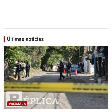
Últimas noticias
POLICIACA