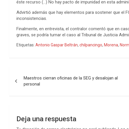
éste recurso (…) No hay pacto de impunidad en esta admini
Advirtió además que hay elementos para sostener que el F
inconsistencias.
Finalmente, en entrevista, el contralor comentó que en cas
graves, se podría turnar el caso al Tribunal de Justicia Admin
Etiquetas:
Antonio Gaspar Beltrán
,
chilpancingo
,
Morena
,
Norm
Navegación
Maestros cierran oficinas de la SEG y desalojan al
de
personal
entradas
Deja una respuesta