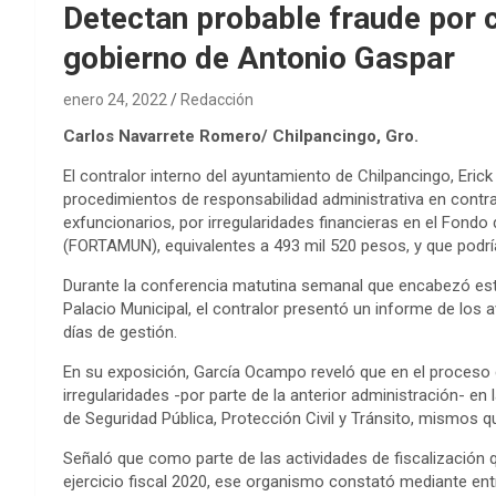
Detectan probable fraude por 
gobierno de Antonio Gaspar
enero 24, 2022
Redacción
Carlos Navarrete Romero/ Chilpancingo, Gro.
El contralor interno del ayuntamiento de Chilpancingo, Eric
procedimientos de responsabilidad administrativa en contra
exfuncionarios, por irregularidades financieras en el Fondo
(FORTAMUN), equivalentes a 493 mil 520 pesos, y que podrí
Durante la conferencia matutina semanal que encabezó este
Palacio Municipal, el contralor presentó un informe de los
días de gestión.
En su exposición, García Ocampo reveló que en el proceso 
irregularidades -por parte de la anterior administración- e
de Seguridad Pública, Protección Civil y Tránsito, mismos 
Señaló que como parte de las actividades de fiscalización qu
ejercicio fiscal 2020, ese organismo constató mediante entr