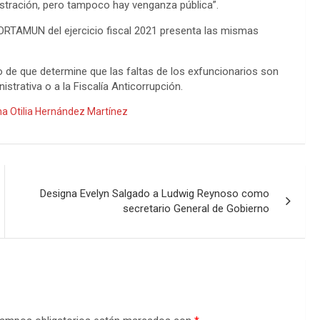
stración, pero tampoco hay venganza pública”.
ORTAMUN del ejercicio fiscal 2021 presenta las mismas
o de que determine que las faltas de los exfuncionarios son
istrativa o a la Fiscalía Anticorrupción.
a Otilia Hernández Martínez
Designa Evelyn Salgado a Ludwig Reynoso como
secretario General de Gobierno