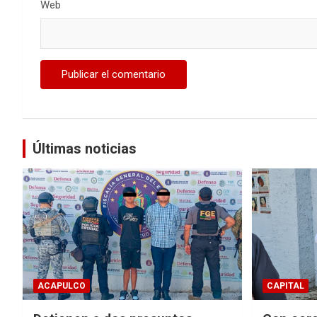
Web
Últimas noticias
ACAPULCO
CAPITAL