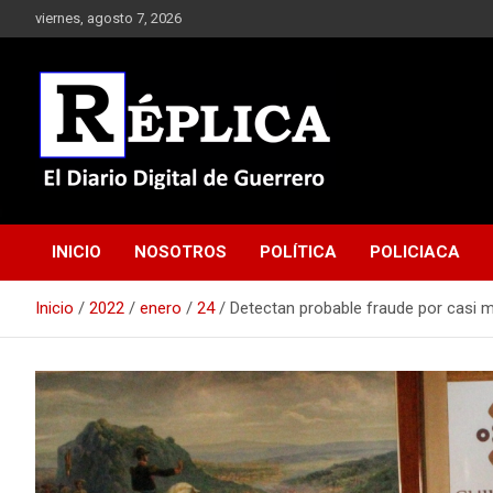
Saltar
viernes, agosto 7, 2026
al
contenido
El Diario Digital de Guerrero
Réplica
INICIO
NOSOTROS
POLÍTICA
POLICIACA
Inicio
2022
enero
24
Detectan probable fraude por casi 