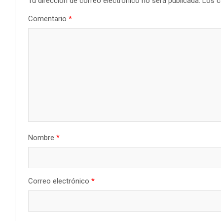
Tu dirección de correo electrónico no será publicada.
Los c
Comentario
*
Nombre
*
Correo electrónico
*