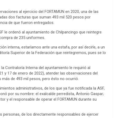
servaciones al ejercicio del FORTAMUN en 2020, una de las
tadas dos facturas que suman 493 mil 520 pesos por
encia de que fueron entregados.
SF le ordenó al ayuntamiento de Chilpancingo que reintegre
 compra de 235 uniformes.
ón interna, estaríamos ante una estafa, por así decirle, a un
itoría Superior de la Federación que reintegremos, pues se lo
la Contraloría Interna del ayuntamiento le requirió al
21 y 17 de enero de 2022), atender las observaciones del
os más de 493 mil pesos, pero ésto no ocurrió.
dimientos administrativos, de los que ya fue notificada la ASF,
onó por su nombre: el exalcalde perredista, Antonio Gaspar;
astor y el responsable de operar el FORTAMUN durante su
s personas, de los directamente responsables de ejercer