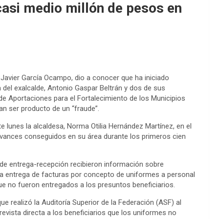
casi medio millón de pesos en
k Javier García Ocampo, dio a conocer que ha iniciado
 del exalcalde, Antonio Gaspar Beltrán y dos de sus
 de Aportaciones para el Fortalecimiento de los Municipios
an ser producto de un “fraude”.
 lunes la alcaldesa, Norma Otilia Hernández Martínez, en el
 avances conseguidos en su área durante los primeros cien
de entrega-recepción recibieron información sobre
n la entrega de facturas por concepto de uniformes a personal
que no fueron entregados a los presuntos beneficiarios.
e realizó la Auditoría Superior de la Federación (ASF) al
evista directa a los beneficiarios que los uniformes no