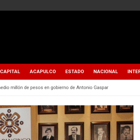
CAPITAL
ACAPULCO
ESTADO
NACIONAL
INTE
medio millón de pesos en gobierno de Antonio Gaspar