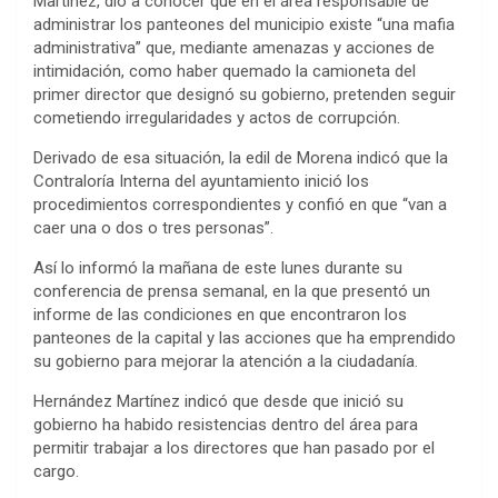
Martínez, dio a conocer que en el área responsable de
administrar los panteones del municipio existe “una mafia
administrativa” que, mediante amenazas y acciones de
intimidación, como haber quemado la camioneta del
primer director que designó su gobierno, pretenden seguir
cometiendo irregularidades y actos de corrupción.
Derivado de esa situación, la edil de Morena indicó que la
Contraloría Interna del ayuntamiento inició los
procedimientos correspondientes y confió en que “van a
caer una o dos o tres personas”.
Así lo informó la mañana de este lunes durante su
conferencia de prensa semanal, en la que presentó un
informe de las condiciones en que encontraron los
panteones de la capital y las acciones que ha emprendido
su gobierno para mejorar la atención a la ciudadanía.
Hernández Martínez indicó que desde que inició su
gobierno ha habido resistencias dentro del área para
permitir trabajar a los directores que han pasado por el
cargo.