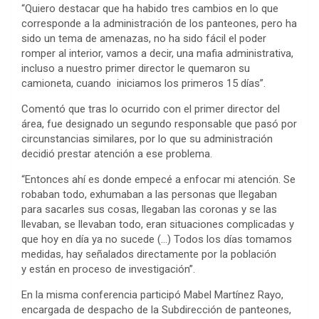
“Quiero destacar que ha habido tres cambios en lo que
corresponde a la administración de los panteones, pero ha
sido un tema de amenazas, no ha sido fácil el poder
romper al interior, vamos a decir, una mafia administrativa,
incluso a nuestro primer director le quemaron su
camioneta, cuando iniciamos los primeros 15 días”.
Comentó que tras lo ocurrido con el primer director del
área, fue designado un segundo responsable que pasó por
circunstancias similares, por lo que su administración
decidió prestar atención a ese problema.
“Entonces ahí es donde empecé a enfocar mi atención. Se
robaban todo, exhumaban a las personas que llegaban
para sacarles sus cosas, llegaban las coronas y se las
llevaban, se llevaban todo, eran situaciones complicadas y
que hoy en día ya no sucede (…) Todos los días tomamos
medidas, hay señalados directamente por la población
y están en proceso de investigación”.
En la misma conferencia participó Mabel Martínez Rayo,
encargada de despacho de la Subdirección de panteones,