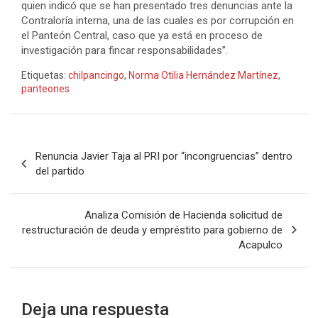
quien indicó que se han presentado tres denuncias ante la
Contraloría interna, una de las cuales es por corrupción en
el Panteón Central, caso que ya está en proceso de
investigación para fincar responsabilidades”.
Etiquetas:
chilpancingo
,
Norma Otilia Hernández Martínez
,
panteones
Navegación
Renuncia Javier Taja al PRI por “incongruencias” dentro
de
del partido
entradas
Analiza Comisión de Hacienda solicitud de
restructuración de deuda y empréstito para gobierno de
Acapulco
Deja una respuesta