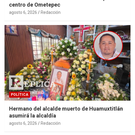
centro de Ometepec
agosto 6, 2026
Redacción
POLÍTICA
Hermano del alcalde muerto de Huamuxtitlán
asumirá la alcaldía
agosto 6, 2026
Redacción