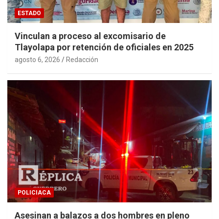
ESTADO
Vinculan a proceso al excomisario de
Tlayolapa por retención de oficiales en 2025
agosto 6, 2026
Redacción
POLICIACA
Asesinan a balazos a dos hombres en pleno