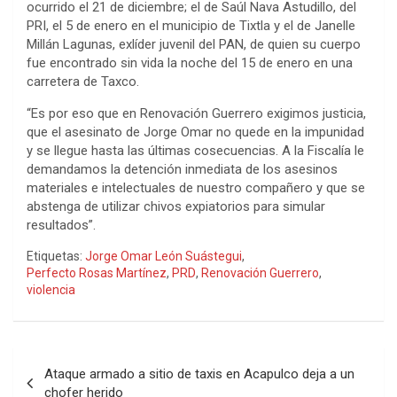
ocurrido el 21 de diciembre; el de Saúl Nava Astudillo, del
PRI, el 5 de enero en el municipio de Tixtla y el de Janelle
Millán Lagunas, exlíder juvenil del PAN, de quien su cuerpo
fue encontrado sin vida la noche del 15 de enero en una
carretera de Taxco.
“Es por eso que en Renovación Guerrero exigimos justicia,
que el asesinato de Jorge Omar no quede en la impunidad
y se llegue hasta las últimas cosecuencias. A la Fiscalía le
demandamos la detención inmediata de los asesinos
materiales e intelectuales de nuestro compañero y que se
abstenga de utilizar chivos expiatorios para simular
resultados”.
Etiquetas:
Jorge Omar León Suástegui
,
Perfecto Rosas Martínez
,
PRD
,
Renovación Guerrero
,
violencia
Navegación
Ataque armado a sitio de taxis en Acapulco deja a un
de
chofer herido