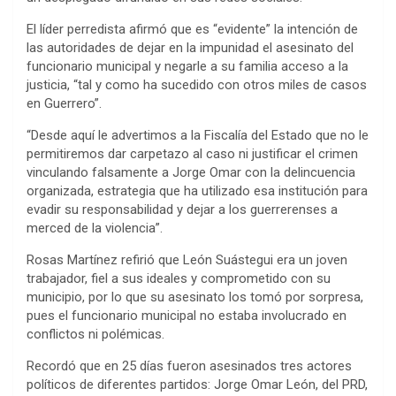
El líder perredista afirmó que es “evidente” la intención de
las autoridades de dejar en la impunidad el asesinato del
funcionario municipal y negarle a su familia acceso a la
justicia, “tal y como ha sucedido con otros miles de casos
en Guerrero”.
“Desde aquí le advertimos a la Fiscalía del Estado que no le
permitiremos dar carpetazo al caso ni justificar el crimen
vinculando falsamente a Jorge Omar con la delincuencia
organizada, estrategia que ha utilizado esa institución para
evadir su responsabilidad y dejar a los guerrerenses a
merced de la violencia”.
Rosas Martínez refirió que León Suástegui era un joven
trabajador, fiel a sus ideales y comprometido con su
municipio, por lo que su asesinato los tomó por sorpresa,
pues el funcionario municipal no estaba involucrado en
conflictos ni polémicas.
Recordó que en 25 días fueron asesinados tres actores
políticos de diferentes partidos: Jorge Omar León, del PRD,