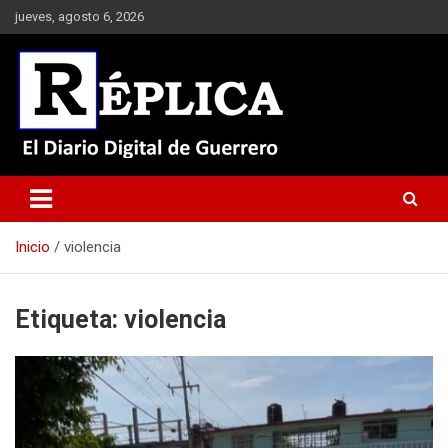
Saltar
jueves, agosto 6, 2026
al
contenido
El Diario Digital de Guerrero
Réplica
Inicio
violencia
Etiqueta:
violencia