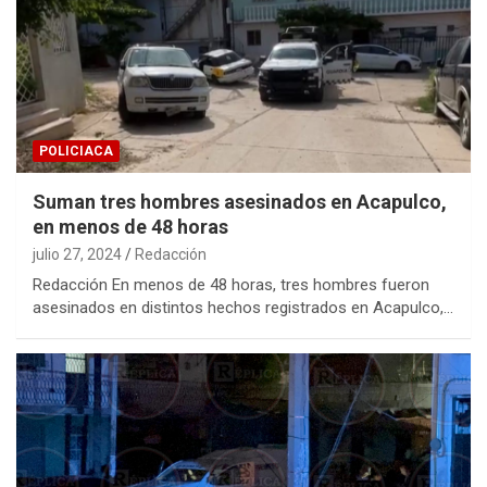
POLICIACA
Suman tres hombres asesinados en Acapulco,
en menos de 48 horas
julio 27, 2024
Redacción
Redacción En menos de 48 horas, tres hombres fueron
asesinados en distintos hechos registrados en Acapulco,…