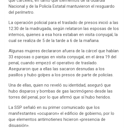
qué cárceles, en tanto que Elementos de la Guardia
Nacional y de la Policía Estatal mantuvieron el resguardo
del perímetro.
La operación policial para el traslado de presos inició a las
12:30 de la madrugada, según relataron las esposas de los
internos, quienes a esa hora estaban en visita conyugal, la
cual se realiza de 5 de la tarde a 6 de la mañana.
Algunas mujeres declararon afuera de la cárcel que habían
33 esposas o parejas en visita conyugal, en el área 19 del
penal, cuando empezó el operativo de traslado.
Aseguraron que a ellas las sacaron desnudas a los
pasillos y hubo golpes a los presos de parte de policías.
Una de ellas, quien no reveló su identidad, aseguró que
hubo disparos y bombas de gas lacrimógeno desde las
torres del penal, por lo que afirmó que sí hubo heridos.
La SSP señaló en su primer comunicado que los
manifestantes «ocuparon» el edificio de gobierno, por lo
que elementos antimotienes hicieron «presencia de
disuasión».