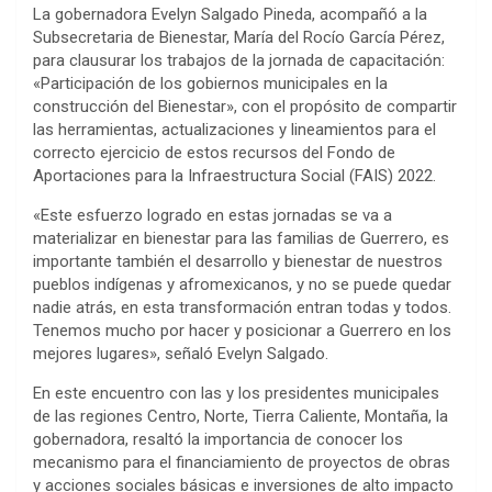
La gobernadora Evelyn Salgado Pineda, acompañó a la
Subsecretaria de Bienestar, María del Rocío García Pérez,
para clausurar los trabajos de la jornada de capacitación:
«Participación de los gobiernos municipales en la
construcción del Bienestar», con el propósito de compartir
las herramientas, actualizaciones y lineamientos para el
correcto ejercicio de estos recursos del Fondo de
Aportaciones para la Infraestructura Social (FAIS) 2022.
«Este esfuerzo logrado en estas jornadas se va a
materializar en bienestar para las familias de Guerrero, es
importante también el desarrollo y bienestar de nuestros
pueblos indígenas y afromexicanos, y no se puede quedar
nadie atrás, en esta transformación entran todas y todos.
Tenemos mucho por hacer y posicionar a Guerrero en los
mejores lugares», señaló Evelyn Salgado.
En este encuentro con las y los presidentes municipales
de las regiones Centro, Norte, Tierra Caliente, Montaña, la
gobernadora, resaltó la importancia de conocer los
mecanismo para el financiamiento de proyectos de obras
y acciones sociales básicas e inversiones de alto impacto