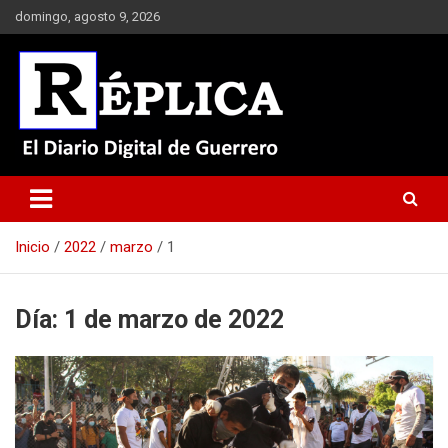
Saltar
domingo, agosto 9, 2026
al
contenido
El Diario Digital de Guerrero
Réplica
Inicio
2022
marzo
1
Día:
1 de marzo de 2022