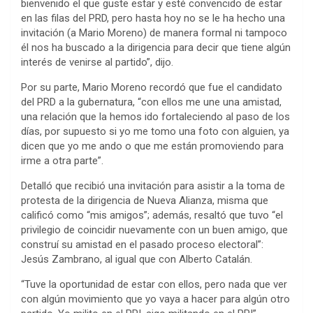
bienvenido el que guste estar y esté convencido de estar
en las filas del PRD, pero hasta hoy no se le ha hecho una
invitación (a Mario Moreno) de manera formal ni tampoco
él nos ha buscado a la dirigencia para decir que tiene algún
interés de venirse al partido”, dijo.
Por su parte, Mario Moreno recordó que fue el candidato
del PRD a la gubernatura, “con ellos me une una amistad,
una relación que la hemos ido fortaleciendo al paso de los
días, por supuesto si yo me tomo una foto con alguien, ya
dicen que yo me ando o que me están promoviendo para
irme a otra parte”.
Detalló que recibió una invitación para asistir a la toma de
protesta de la dirigencia de Nueva Alianza, misma que
calificó como “mis amigos”; además, resaltó que tuvo “el
privilegio de coincidir nuevamente con un buen amigo, que
construí su amistad en el pasado proceso electoral”:
Jesús Zambrano, al igual que con Alberto Catalán.
“Tuve la oportunidad de estar con ellos, pero nada que ver
con algún movimiento que yo vaya a hacer para algún otro