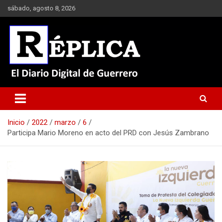
Saltar
sábado, agosto 8, 2026
al
contenido
El Diario Digital de Guerrero
Réplica
Inicio
2022
marzo
6
Participa Mario Moreno en acto del PRD con Jesús Zambrano