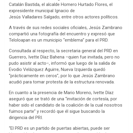
Catalán Bastida, el alcalde Homero Hurtado Flores, el
expresidente municipal Ignacio de
Jesús Valladares Salgado; entre otros actores políticos.
A través de sus redes sociales oficiales, Jesús Zambrano
compartió una fotografía del encuentro y expresó que
Teloloapan es un municipio “emblema” para el PRD.
Consultada al respecto, la secretaria general del PRD en
Guerrero, Ivette Díaz Bahena –quien fue invitada, pero no
pudo asistir al acto–, informó que luego de la salida de
Evodio Velázquez Aguirre, Nueva Izquierda quedó
“prácticamente en ceros”, por lo que Jesús Zambrano
acudió para tomar protesta de la estructura renovada.
En cuanto a la presencia de Mario Moreno, Ivette Díaz
aseguró que se trató de una “invitación de cortesía, por
haber sido el candidato de la coalición de la cual nosotros
fuimos parte” y recordó que él sigue buscando la
dirigencia del PRI.
“El PRD es un partido de puertas abiertas, puede ser