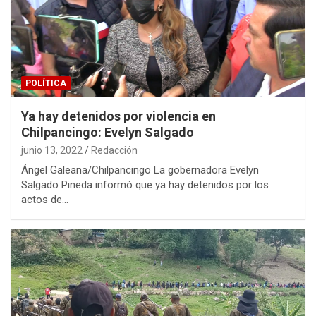
POLÍTICA
Ya hay detenidos por violencia en
Chilpancingo: Evelyn Salgado
junio 13, 2022
Redacción
Ángel Galeana/Chilpancingo La gobernadora Evelyn
Salgado Pineda informó que ya hay detenidos por los
actos de…