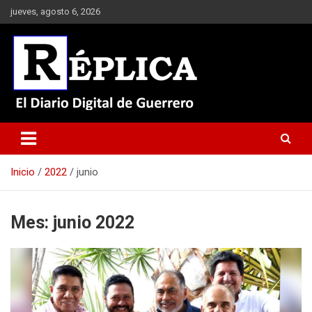
Saltar
jueves, agosto 6, 2026
al
contenido
El Diario Digital de Guerrero
Réplica
Inicio
2022
junio
Mes:
junio 2022