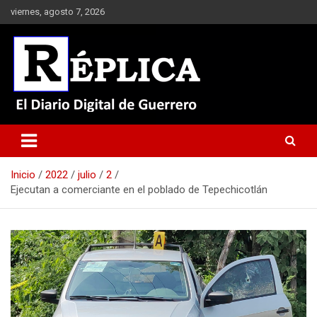
Saltar
viernes, agosto 7, 2026
al
contenido
El Diario Digital de Guerrero
Réplica
Inicio
2022
julio
2
Ejecutan a comerciante en el poblado de Tepechicotlán