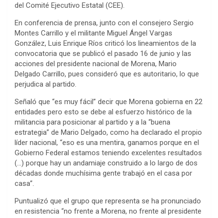
del Comité Ejecutivo Estatal (CEE).
En conferencia de prensa, junto con el consejero Sergio
Montes Carrillo y el militante Miguel Ángel Vargas
González, Luis Enrique Ríos criticó los lineamientos de la
convocatoria que se publicó el pasado 16 de junio y las
acciones del presidente nacional de Morena, Mario
Delgado Carrillo, pues consideró que es autoritario, lo que
perjudica al partido.
Señaló que “es muy fácil” decir que Morena gobierna en 22
entidades pero esto se debe al esfuerzo histórico de la
militancia para posicionar al partido y a la “buena
estrategia” de Mario Delgado, como ha declarado el propio
líder nacional, “eso es una mentira, ganamos porque en el
Gobierno Federal estamos teniendo excelentes resultados
(…) porque hay un andamiaje construido a lo largo de dos
décadas donde muchísima gente trabajó en el casa por
casa”.
Puntualizó que el grupo que representa se ha pronunciado
en resistencia “no frente a Morena, no frente al presidente