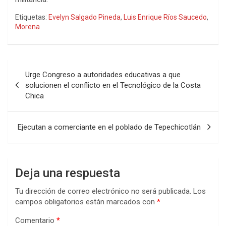
Etiquetas:
Evelyn Salgado Pineda
,
Luis Enrique Ríos Saucedo
,
Morena
Navegación
Urge Congreso a autoridades educativas a que
de
solucionen el conflicto en el Tecnológico de la Costa
Chica
entradas
Ejecutan a comerciante en el poblado de Tepechicotlán
Deja una respuesta
Tu dirección de correo electrónico no será publicada.
Los
campos obligatorios están marcados con
*
Comentario
*