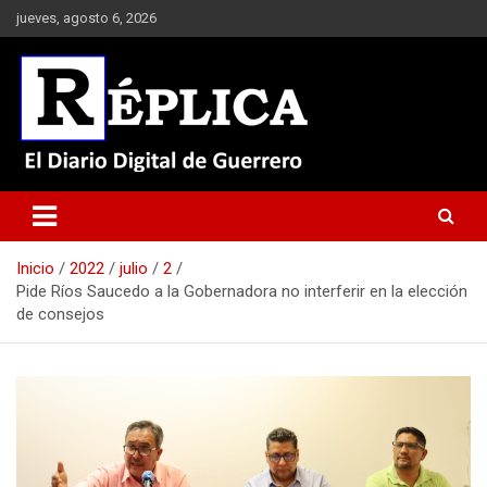
Saltar
jueves, agosto 6, 2026
al
contenido
El Diario Digital de Guerrero
Réplica
Inicio
2022
julio
2
Pide Ríos Saucedo a la Gobernadora no interferir en la elección
de consejos