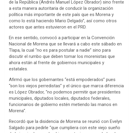
de la República (Andrés Manuel López Obrador) sino frente
a esta manera autoritaria de conducir la organización
política más importante de este país que es Morena y
como lo está haciendo Mario Delgado”, así como otros
actores que antes estuvieron en el PRD.
En ese sentido, convocó a participar en la Convención
Nacional de Morena que se llevará a cabo este sábado en
Tlapa, la cual “no es para postular a nadie” sino para
discutir el rumbo que deben tomar los morenistas que
ahora están al frente de gobiernos municipales y
estatales.
Afirmó que los gobernantes “está empoderados” pues
“son los viejos perredistas” y el único que marca diferencia
es López Obrador, “no podemos permitir que presidentes
municipales, diputados locales, diputados federales,
funcionarios de gobierno estén metiendo las manos en
Morena”.
Recordó que la disidencia de Morena se reunió con Evelyn
Salgado para pedirle “que cumpliera con este viejo sueño