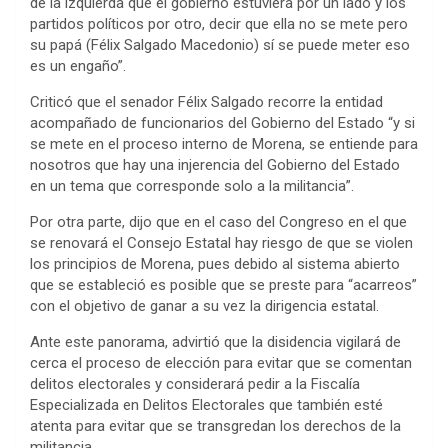
de la izquierda que el gobierno estuviera por un lado y los
partidos políticos por otro, decir que ella no se mete pero
su papá (Félix Salgado Macedonio) sí se puede meter eso
es un engaño”.
Criticó que el senador Félix Salgado recorre la entidad
acompañado de funcionarios del Gobierno del Estado “y si
se mete en el proceso interno de Morena, se entiende para
nosotros que hay una injerencia del Gobierno del Estado
en un tema que corresponde solo a la militancia”.
Por otra parte, dijo que en el caso del Congreso en el que
se renovará el Consejo Estatal hay riesgo de que se violen
los principios de Morena, pues debido al sistema abierto
que se estableció es posible que se preste para “acarreos”
con el objetivo de ganar a su vez la dirigencia estatal.
Ante este panorama, advirtió que la disidencia vigilará de
cerca el proceso de elección para evitar que se comentan
delitos electorales y considerará pedir a la Fiscalía
Especializada en Delitos Electorales que también esté
atenta para evitar que se transgredan los derechos de la
militancia.