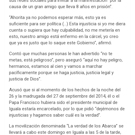
sus redes sociales para invitar a la manifestación “por la
causa de un gran amigo que lleva 8 años en prisión”.
“Ahorita ya no podemos esperar más, esto ya es
suficiente para ser política (…) Esta injusticia si yo me diera
cuenta o supiera que hay culpabilidad, no me metería en
esto, nuestro amigo está enfermo en la cárcel, yo creo
que ya es justo que lo saque este Gobierno”, afirmó.
Contó que muchas personas le han advertido “no te
metas, está peligroso”, pero aseguró “aquí no hay peligro,
hermanos, estamos al cien y vamos a marchar
pacíficamente porque se haga justicia, justicia legal y
justicia de Dios”.
Acusó que si al momento de los hechos de la noche del
26 y la madrugada del 27 de septiembre del 2014, él o el
Papa Francisco hubiera sido el presidente municipal de
Iguala estaría encarcelado, por lo que pidió “dejémonos de
injusticias y hagamos saber cuál es la verdad”.
La movilización denominada “La verdad de los Abarca” se
llevará a cabo este domingo en Iguala a las 5 de la tarde,