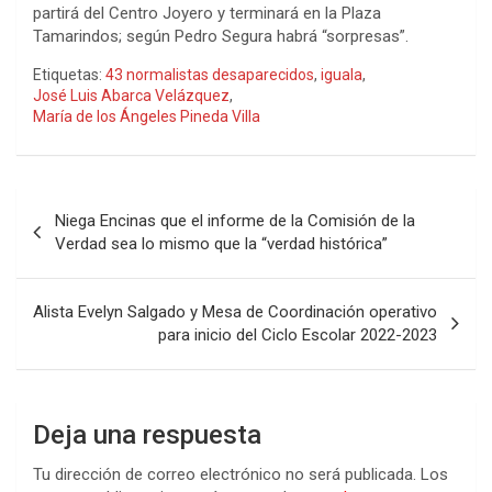
partirá del Centro Joyero y terminará en la Plaza
Tamarindos; según Pedro Segura habrá “sorpresas”.
Etiquetas:
43 normalistas desaparecidos
,
iguala
,
José Luis Abarca Velázquez
,
María de los Ángeles Pineda Villa
Navegación
Niega Encinas que el informe de la Comisión de la
de
Verdad sea lo mismo que la “verdad histórica”
entradas
Alista Evelyn Salgado y Mesa de Coordinación operativo
para inicio del Ciclo Escolar 2022-2023
Deja una respuesta
Tu dirección de correo electrónico no será publicada.
Los