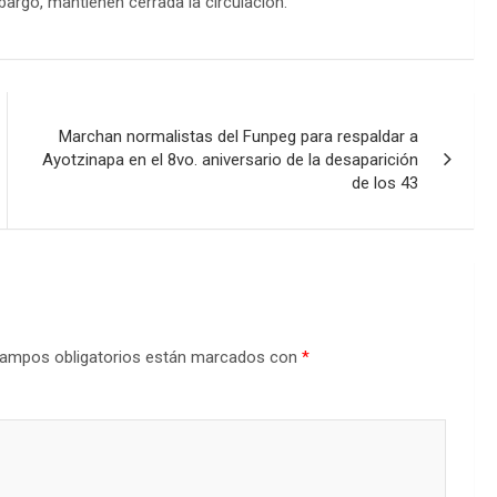
argo, mantienen cerrada la circulación.
Marchan normalistas del Funpeg para respaldar a
Ayotzinapa en el 8vo. aniversario de la desaparición
de los 43
ampos obligatorios están marcados con
*