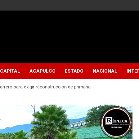
CAPITAL
ACAPULCO
ESTADO
NACIONAL
INTE
errero para exigir reconstrucción de primaria