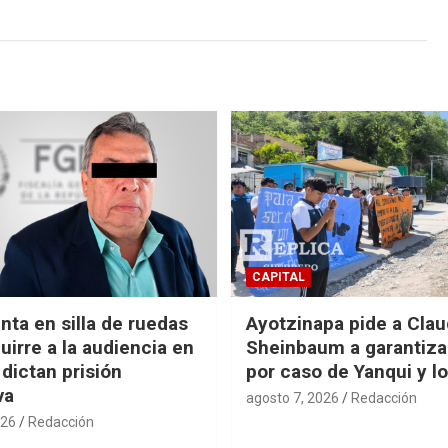
CAPITAL
nta en silla de ruedas
Ayotzinapa pide a Clau
uirre a la audiencia en
Sheinbaum a garantizar
 dictan prisión
por caso de Yanqui y l
va
agosto 7, 2026
Redacción
026
Redacción