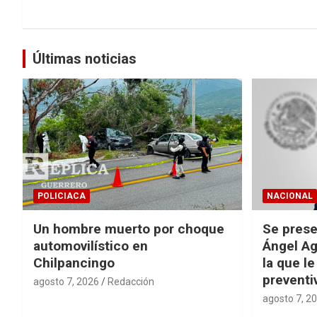
Últimas noticias
POLICIACA
NACIONAL
Un hombre muerto por choque
Se prese
automovilístico en
Ángel Ag
Chilpancingo
la que le
preventi
agosto 7, 2026
Redacción
agosto 7, 2