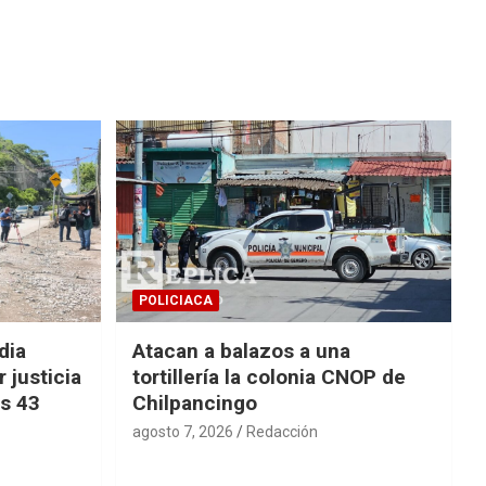
POLICIACA
dia
Atacan a balazos a una
 justicia
tortillería la colonia CNOP de
os 43
Chilpancingo
agosto 7, 2026
Redacción