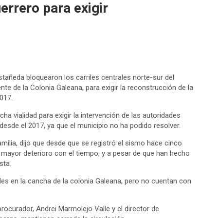
errero para exigir
stañeda bloquearon los carriles centrales norte-sur del
nte de la Colonia Galeana, para exigir la reconstrucción de la
017.
a vialidad para exigir la intervención de las autoridades
desde el 2017, ya que el municipio no ha podido resolver.
ilia, dijo que desde que se registró el sismo hace cinco
mayor deterioro con el tiempo, y a pesar de que han hecho
sta.
ales en la cancha de la colonia Galeana, pero no cuentan con
rocurador, Andrei Marmolejo Valle y el director de