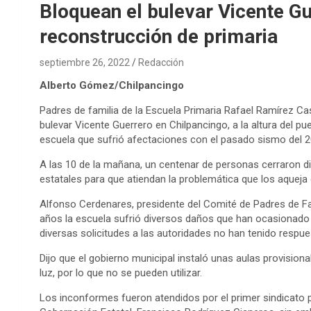
Bloquean el bulevar Vicente Gu
reconstrucción de primaria
septiembre 26, 2022
Redacción
Alberto Gómez/Chilpancingo
Padres de familia de la Escuela Primaria Rafael Ramírez Ca
bulevar Vicente Guerrero en Chilpancingo, a la altura del pue
escuela que sufrió afectaciones con el pasado sismo del 2
A las 10 de la mañana, un centenar de personas cerraron dich
estatales para que atiendan la problemática que los aqueja 
Alfonso Cerdenares, presidente del Comité de Padres de Fam
años la escuela sufrió diversos daños que han ocasionado 
diversas solicitudes a las autoridades no han tenido respue
Dijo que el gobierno municipal instaló unas aulas provision
luz, por lo que no se pueden utilizar.
Los inconformes fueron atendidos por el primer sindicato p