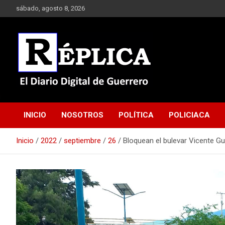
Saltar
sábado, agosto 8, 2026
al
contenido
El Diario Digital de Guerrero
Réplica
INICIO
NOSOTROS
POLÍTICA
POLICIACA
Inicio
2022
septiembre
26
Bloquean el bulevar Vicente Gu