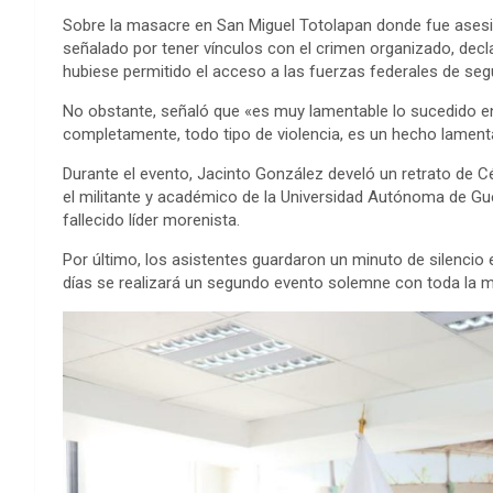
Sobre la masacre en San Miguel Totolapan donde fue ases
señalado por tener vínculos con el crimen organizado, decl
hubiese permitido el acceso a las fuerzas federales de segur
No obstante, señaló que «es muy lamentable lo sucedido en
completamente, todo tipo de violencia, es un hecho lament
Durante el evento, Jacinto González develó un retrato de 
el militante y académico de la Universidad Autónoma de Gu
fallecido líder morenista.
Por último, los asistentes guardaron un minuto de silenci
días se realizará un segundo evento solemne con toda la mi