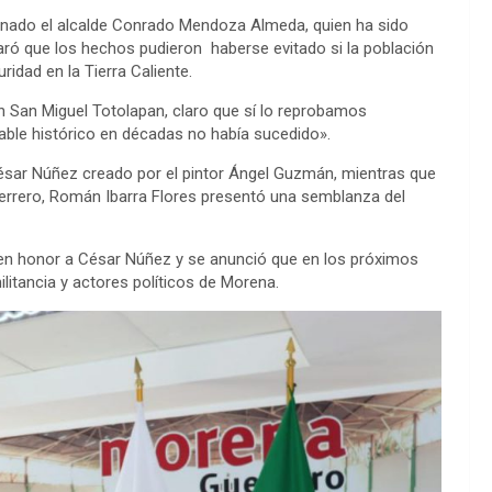
inado el alcalde Conrado Mendoza Almeda, quien ha sido
aró que los hechos pudieron haberse evitado si la población
idad en la Tierra Caliente.
 San Miguel Totolapan, claro que sí lo reprobamos
able histórico en décadas no había sucedido».
César Núñez creado por el pintor Ángel Guzmán, mientras que
errero, Román Ibarra Flores presentó una semblanza del
o en honor a César Núñez y se anunció que en los próximos
litancia y actores políticos de Morena.