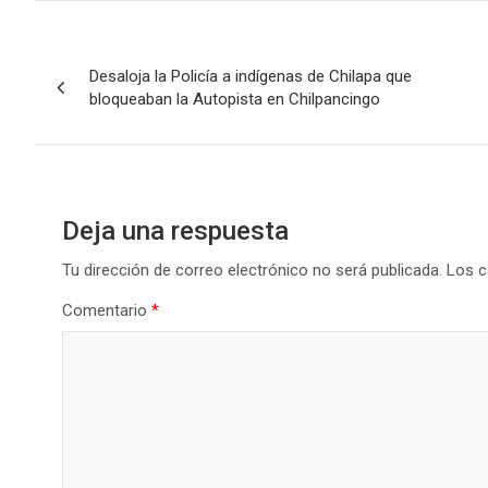
Navegación
Desaloja la Policía a indígenas de Chilapa que
de
bloqueaban la Autopista en Chilpancingo
entradas
Deja una respuesta
Tu dirección de correo electrónico no será publicada.
Los c
Comentario
*