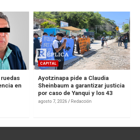
CAPITAL
e ruedas
Ayotzinapa pide a Claudia
encia en
Sheinbaum a garantizar justicia
por caso de Yanqui y los 43
agosto 7, 2026
Redacción