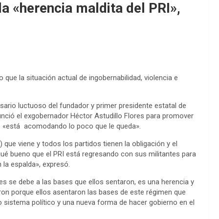
la «herencia maldita del PRI»,
 que la situación actual de ingobernabilidad, violencia e
rio luctuoso del fundador y primer presidente estatal de
nció el exgobernador Héctor Astudillo Flores para promover
ido «está acomodando lo poco que le queda».
que viene y todos los partidos tienen la obligación y el
qué bueno que el PRI está regresando con sus militantes para
n la espalda», expresó.
ues se debe a las bases que ellos sentaron, es una herencia y
aron porque ellos asentaron las bases de este régimen que
sistema político y una nueva forma de hacer gobierno en el