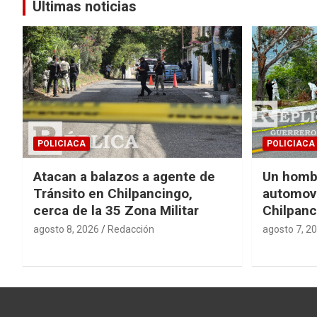
Últimas noticias
POLICIACA
POLICIACA
Atacan a balazos a agente de
Un homb
Tránsito en Chilpancingo,
automovi
cerca de la 35 Zona Militar
Chilpanc
agosto 8, 2026
Redacción
agosto 7, 2