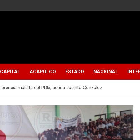
CAPITAL
ACAPULCO
ESTADO
NACIONAL
INTE
«herencia maldita del PRI», acusa Jacinto González