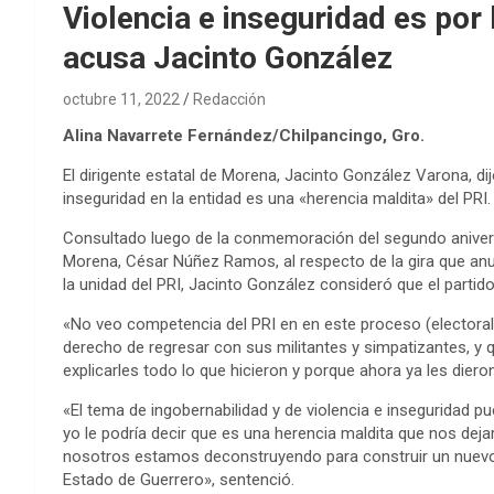
Violencia e inseguridad es por 
acusa Jacinto González
octubre 11, 2022
Redacción
Alina Navarrete Fernández/Chilpancingo, Gro.
El dirigente estatal de Morena, Jacinto González Varona, dijo
inseguridad en la entidad es una «herencia maldita» del PRI.
Consultado luego de la conmemoración del segundo aniversa
Morena, César Núñez Ramos, al respecto de la gira que anu
la unidad del PRI, Jacinto González consideró que el part
«No veo competencia del PRI en en este proceso (electoral) 
derecho de regresar con sus militantes y simpatizantes, y 
explicarles todo lo que hicieron y porque ahora ya les diero
«El tema de ingobernabilidad y de violencia e inseguridad p
yo le podría decir que es una herencia maldita que nos dej
nosotros estamos deconstruyendo para construir un nuevo 
Estado de Guerrero», sentenció.