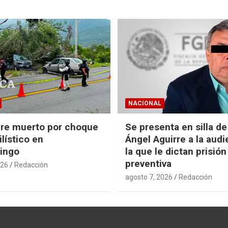
NACIONAL
re muerto por choque
Se presenta en silla d
lístico en
Ángel Aguirre a la audi
ingo
la que le dictan prisión
preventiva
026
Redacción
agosto 7, 2026
Redacción