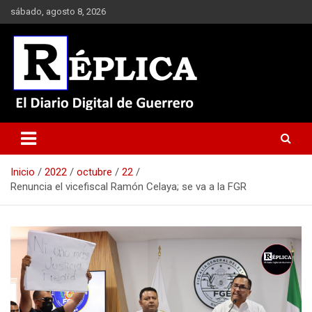
Saltar
sábado, agosto 8, 2026
al
contenido
El Diario Digital de Guerrero
Réplica
Inicio
2022
octubre
22
Renuncia el vicefiscal Ramón Celaya; se va a la FGR