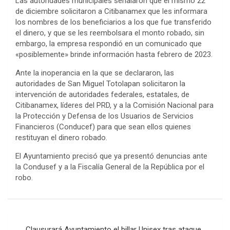
Las autoridades municipales señalaron que el mismo 22
de diciembre solicitaron a Citibanamex que les informara
los nombres de los beneficiarios a los que fue transferido
el dinero, y que se les reembolsara el monto robado, sin
embargo, la empresa respondió en un comunicado que
«posiblemente» brinde información hasta febrero de 2023.
Ante la inoperancia en la que se declararon, las
autoridades de San Miguel Totolapan solicitaron la
intervención de autoridades federales, estatales, de
Citibanamex, líderes del PRD, y a la Comisión Nacional para
la Protección y Defensa de los Usuarios de Servicios
Financieros (Conducef) para que sean ellos quienes
restituyan el dinero robado.
El Ayuntamiento precisó que ya presentó denuncias ante
la Condusef y a la Fiscalía General de la República por el
robo.
Navegación
Clausurará Ayuntamiento el billar Unisex tras ataque