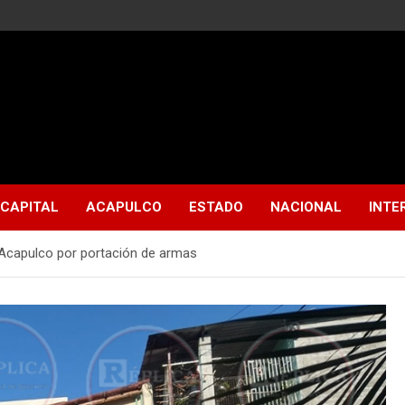
CAPITAL
ACAPULCO
ESTADO
NACIONAL
INTE
 Acapulco por portación de armas