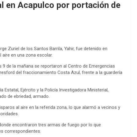
al en Acapulco por portación de
rge Zuriel de los Santos Barrila, Yahir, fue detenido en
 aire en una zona escolar.
s 9 de la mañana se reportaron al Centro de Emergencias
sford del fraccionamiento Costa Azul, frente a la guardería
a Estatal, Ejército y la Policía Investigadora Ministerial,
ado de ebriedad, armado.
isparos al aire en la referida zona, lo que alarmó a vecinos y
toridades.
, donde encontraron tres armas de fuego por lo que
des correspondientes.