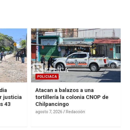
POLICIACA
dia
Atacan a balazos a una
 justicia
tortillería la colonia CNOP de
os 43
Chilpancingo
agosto 7, 2026
Redacción