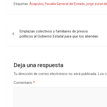
Etiquetas:
Acapulco
,
Fiscalía General del Estado
,
jorge zuriel d
Navegación
Emplazan colectivos y familiares de presos
de
políticos al Gobierno Estatal para que los atiendan
entradas
Deja una respuesta
Tu dirección de correo electrónico no será publicada.
Los c
Comentario
*