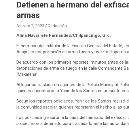
Detienen a hermano del exfisc
armas
febrero 2, 2023
Redacción
Alina Navarrete Fernández/Chilpancingo, Gro.
El hermano del extitular de la Fiscalía General del Estado, Jo
Acapulco por portación de arma fuego y realizar disparos al
De acuerdo con los primeros reportes, minutos antes de la
detonaciones de arma de fuego en la calle Comandante Bare
“Makarena”.
Al lugar se trasladaron agentes de la Policía Municipal, Policí
quienes encontraron a Yahir de los Santos en presunto est
Según los reportes policiacos, Yahir de los Santos realizó d
la comunidad escolar, quienes reportaron el hecho a las au
Los policías ingresaron a la casa del hermano del exfiscal
procedieron a detenerlo para trasladarlo ante las autorida