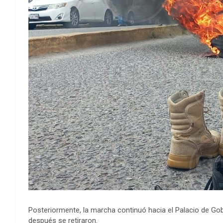
Posteriormente, la marcha continuó hacia el Palacio de Gob
después se retiraron.