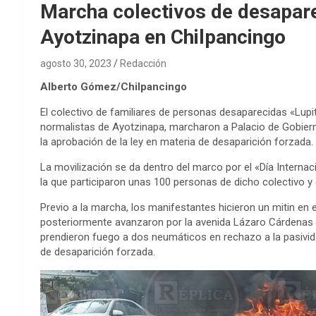
Marcha colectivos de desapare
Ayotzinapa en Chilpancingo
agosto 30, 2023
Redacción
Alberto Gómez/Chilpancingo
El colectivo de familiares de personas desaparecidas «Lupi
normalistas de Ayotzinapa, marcharon a Palacio de Gobierno
la aprobación de la ley en materia de desaparición forzada.
La movilización se da dentro del marco por el «Día Interna
la que participaron unas 100 personas de dicho colectivo y 
Previo a la marcha, los manifestantes hicieron un mitin en 
posteriormente avanzaron por la avenida Lázaro Cárdenas h
prendieron fuego a dos neumáticos en rechazo a la pasividad
de desaparición forzada.