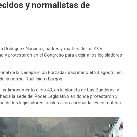
cidos y normalistas de
ta Rodríguez Narciso», padres y madres de los 43 y
 y protestaron en el Congreso para exigir a los legisladores
cional de la Desaparición Forzada» decretado el 30 agosto, en
de la normal Raúl Isidro Burgos.
el antimonumento a los 43, en la glorieta de Las Banderas, y
acia la sede del Poder Legislativo en donde protestaron y
 de los legisladores locales al no aprobar la ley en materia