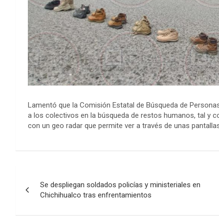
Lamentó que la Comisión Estatal de Búsqueda de Personas
a los colectivos en la búsqueda de restos humanos, tal y 
con un geo radar que permite ver a través de unas pantall
Navegación
Se despliegan soldados policías y ministeriales en
de
Chichihualco tras enfrentamientos
entradas