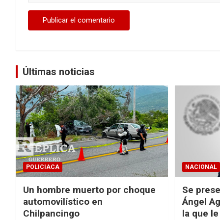
Últimas noticias
POLICIACA
NACIONAL
Un hombre muerto por choque
Se prese
automovilístico en
Ángel Ag
Chilpancingo
la que le