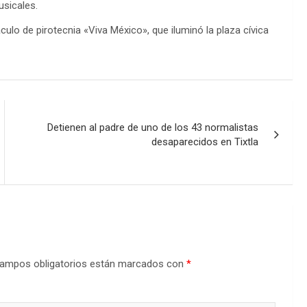
usicales.
ulo de pirotecnia «Viva México», que iluminó la plaza cívica
Detienen al padre de uno de los 43 normalistas
desaparecidos en Tixtla
ampos obligatorios están marcados con
*