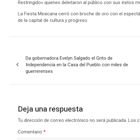
Restringido» quienes deleitaron al público con sus éxitos m
La Fiesta Mexicana cerró con broche de oro con el espectác
de la capital de cultura y progreso.
Navegación
Da gobernadora Evelyn Salgado el Grito de
de
Independencia en la Casa del Pueblo con miles de
guerrerenses
entradas
Deja una respuesta
Tu dirección de correo electrónico no será publicada.
Los c
Comentario
*