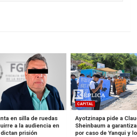
CAPITAL
nta en silla de ruedas
Ayotzinapa pide a Clau
uirre a la audiencia en
Sheinbaum a garantizar
 dictan prisión
por caso de Yanqui y l