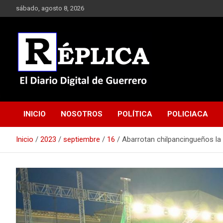
Saltar
sábado, agosto 8, 2026
al
contenido
El Diario Digital de Guerrero
Réplica
INICIO
NOSOTROS
POLÍTICA
POLICIACA
Inicio
2023
septiembre
16
Abarrotan chilpancingueños la