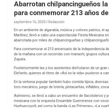
Abarrotan chilpancingueños la 
para conmemorar 213 años de 
septiembre 16, 2023
Redacción
En un ambiente de algarabía, música y colores patrios, el 
Martínez, llevó a cabo una espectacular Fiesta Mexicana en
abarrotada por miles de chilpancingueñas y chilpancingueñ
Para conmemorar el 213 aniversario de la Independencia de 
de la mañana con un recorrido con mariachi, grupos cultural
Zapata.
Posteriormente las y los asistentes disfrutaron de un gran 
Elefante, quienes al ritmo de «Así es la vida» pusieron a can
En la verbena popular también hubo comida típica, diversas
toro mecánico, juego de lotería, pintacaritas, inflables, zo
Asímismo, se llevó a cabo un encuentro de tlacololeros y por
mexicana con la orquesta Ensamble Guerrerense con voces de
Huehuecoyotl, así como la banda «Las Primeras», «La cuarta 