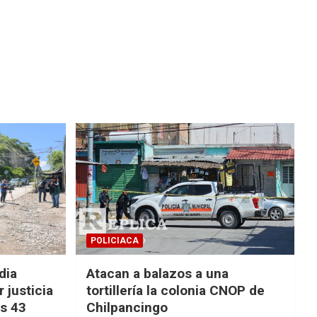
POLICIACA
dia
Atacan a balazos a una
 justicia
tortillería la colonia CNOP de
os 43
Chilpancingo