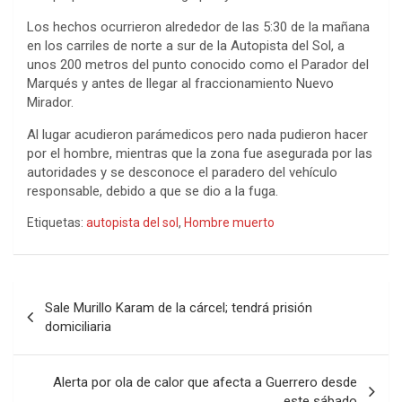
Los hechos ocurrieron alrededor de las 5:30 de la mañana
en los carriles de norte a sur de la Autopista del Sol, a
unos 200 metros del punto conocido como el Parador del
Marqués y antes de llegar al fraccionamiento Nuevo
Mirador.
Al lugar acudieron parámedicos pero nada pudieron hacer
por el hombre, mientras que la zona fue asegurada por las
autoridades y se desconoce el paradero del vehículo
responsable, debido a que se dio a la fuga.
Etiquetas:
autopista del sol
,
Hombre muerto
Navegación
Sale Murillo Karam de la cárcel; tendrá prisión
de
domiciliaria
entradas
Alerta por ola de calor que afecta a Guerrero desde
este sábado