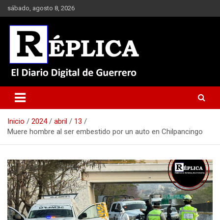
Saltar
sábado, agosto 8, 2026
al
contenido
El Diario Digital de Guerrero
Réplica
Inicio
2024
abril
13
Muere hombre al ser embestido por un auto en Chilpancingo