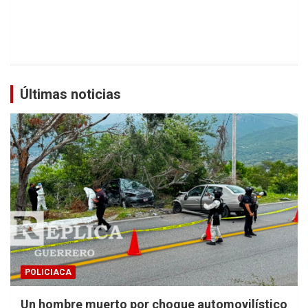
Últimas noticias
POLICIACA
Un hombre muerto por choque automovilístico