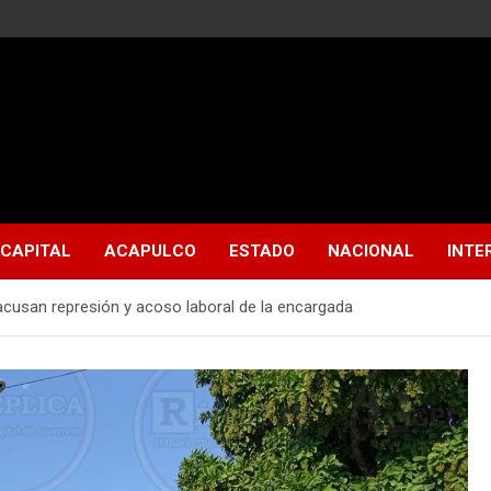
CAPITAL
ACAPULCO
ESTADO
NACIONAL
INTE
 acusan represión y acoso laboral de la encargada