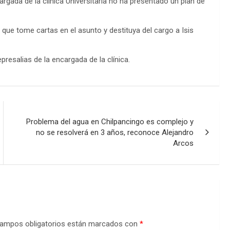
ada de la clínica Universitaria no ha presentado un plan de
que tome cartas en el asunto y destituya del cargo a Isis
presalias de la encargada de la clínica.
Problema del agua en Chilpancingo es complejo y
no se resolverá en 3 años, reconoce Alejandro
Arcos
ampos obligatorios están marcados con
*