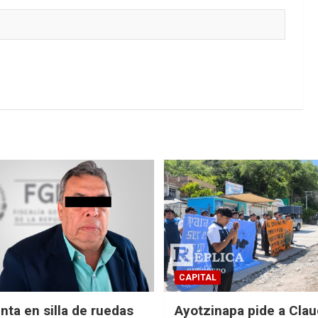
CAPITAL
nta en silla de ruedas
Ayotzinapa pide a Clau