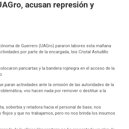
 UAGro, acusan represión y
d Autónoma de Guerrero (UAGro) pararon labores esta mañana
tividades por parte de la encargada, Isis Cristal Astudillo
colocaron pancartas y la bandera rojinegra en el acceso de la
o.
 paran actividades ante la omisión de las autoridades de la
oblemática, «no hacen nada por remover o destituir a la
a, soberbia y retadora hacia el personal de base, nos
s flojos y que no trabajamos, pero no nos brinda los insumos