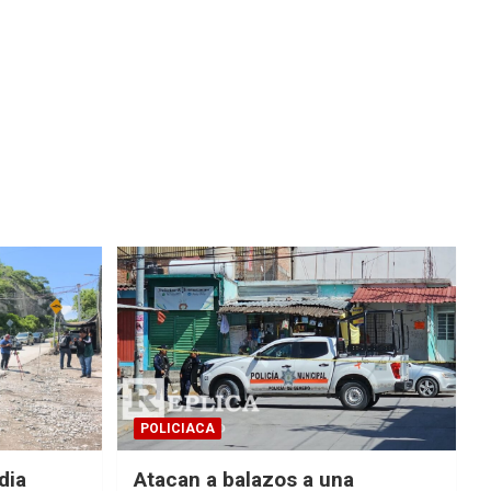
POLICIACA
dia
Atacan a balazos a una