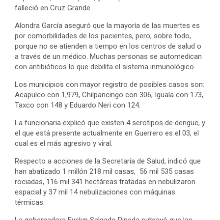
falleció en Cruz Grande.
Alondra García aseguró que la mayoría de las muertes es
por comorbilidades de los pacientes, pero, sobre todo,
porque no se atienden a tiempo en los centros de salud o
a través de un médico. Muchas personas se automedican
con antibióticos lo que debilita el sistema inmunológico.
Los municipios con mayor registro de posibles casos son:
Acapulco con 1,979, Chilpancingo con 306, Iguala con 173,
Taxco con 148 y Eduardo Neri con 124.
La funcionaria explicó que existen 4 serotipos de dengue, y
el que está presente actualmente en Guerrero es el 03, el
cual es el más agresivo y viral.
Respecto a acciones de la Secretaría de Salud, indicó que
han abatizado 1 millón 218 mil casas, 56 mil 535 casas
rociadas, 116 mil 341 hectáreas tratadas en nebulizaron
espacial y 37 mil 14 nebulizaciones con máquinas
térmicas.
La gobernadora Evelyn Salgado Pineda subrayó que las