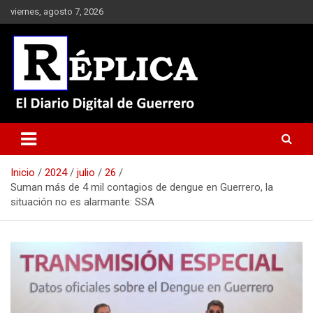
Saltar
viernes, agosto 7, 2026
al
contenido
El Diario Digital de Guerrero
Réplica
Inicio
2024
julio
26
Suman más de 4 mil contagios de dengue en Guerrero, la
situación no es alarmante: SSA