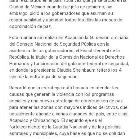
dará resultados en el país, toda vez que ya se probó en la
Ciudad de México cuando fue jefa de gobierno; sin
embargo, pidió a los gobernadores que asuman su
responsabilidad y atiendan todos los días las mesas de
coordinación de paz.
Esta mañana se realizó en Acapulco la 50 sesión ordinaria
del Consejo Nacional de Seguridad Pública con la
asistencia de los gobernadores, el Fiscal General de la
República, la titular de la Comisión Nacional de Derechos
Humanos y funcionarios del gabinete federal de seguridad,
en donde la presidenta Claudia Sheinbaum reiteró los 4
ejes de la estrategia de seguridad.
Recordó que la estrategia está basada en atender las
causas que generan la violencia con los programas
sociales y una nueva estrategia de construcción de paz
para atener las zonas con mayores índices delictivos, que
actualmente atiende a varias ciudades del país, entre ellas
Acapulco y Chilpancingo. El segundo eje es el
fortalecimiento de la Guardia Nacional y de las policías
estatales y municipales, cuya base es que no se coludan