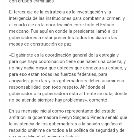
con grupos criminales.
El tercer eje de la estrategia es la investigación y la
inteligencia de las instituciones para combatir al crimen; y
el cuarto eje es la coordinación entre todo el Estado
mexicano. Fue aquí en donde la presidenta llamó a los
gobernadores a estar presentes todos los días en las
mesas de construcción de paz.
«El gabinete es la coordinación general de la estregia y
para que haya coordinación tiene que haber una cabeza, y
no hay nadie mejor que ustedes que conozca su estado, y
para eso están todas las fuerzas federales, para
apoyarles, pero las y los gobernadores deben asumir esa
responsabilidad, con todo respeto. Ahí donde el
gobernador o la gobernadora está al frente se nota, donde
no se atiende siempre hay problemas», comentó.
En su mensaje inicial como representante del estado
anfitrión, la gobernadora Evelyn Salgado Pineda señaló que
la asistencia de los gobernadores a la sesión significa el
respaldo unánime de todos a la política de seguridad y de
paz que delineó el gobierno federal.