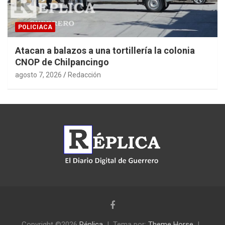
POLICIACA
Atacan a balazos a una tortillería la colonia
CNOP de Chilpancingo
agosto 7, 2026
Redacción
Copyright ©2026
Réplica
Tema por:
Theme Horse