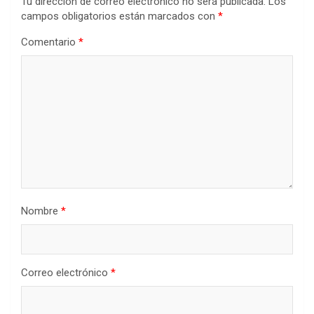
Tu dirección de correo electrónico no será publicada.
Los
campos obligatorios están marcados con
*
Comentario
*
Nombre
*
Correo electrónico
*