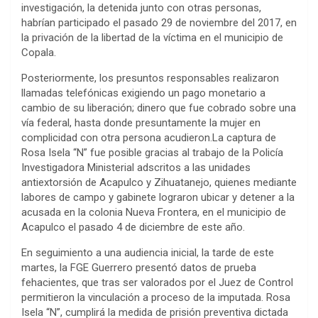
investigación, la detenida junto con otras personas,
habrían participado el pasado 29 de noviembre del 2017, en
la privación de la libertad de la víctima en el municipio de
Copala.
Posteriormente, los presuntos responsables realizaron
llamadas telefónicas exigiendo un pago monetario a
cambio de su liberación; dinero que fue cobrado sobre una
vía federal, hasta donde presuntamente la mujer en
complicidad con otra persona acudieron.La captura de
Rosa Isela “N” fue posible gracias al trabajo de la Policía
Investigadora Ministerial adscritos a las unidades
antiextorsión de Acapulco y Zihuatanejo, quienes mediante
labores de campo y gabinete lograron ubicar y detener a la
acusada en la colonia Nueva Frontera, en el municipio de
Acapulco el pasado 4 de diciembre de este año.
En seguimiento a una audiencia inicial, la tarde de este
martes, la FGE Guerrero presentó datos de prueba
fehacientes, que tras ser valorados por el Juez de Control
permitieron la vinculación a proceso de la imputada. Rosa
Isela “N”, cumplirá la medida de prisión preventiva dictada