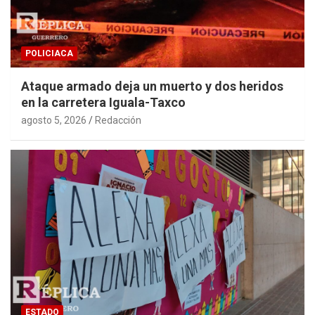
POLICIACA
Ataque armado deja un muerto y dos heridos
en la carretera Iguala-Taxco
agosto 5, 2026
Redacción
ESTADO