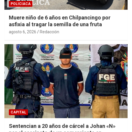
POLICIACA
Muere niño de 6 años en Chilpancingo por
asfixia al tragar la semilla de una fruta
agosto 6, 2026
Redacción
CAPITAL
Sentencian a 20 años de cárcel a Johan «N»