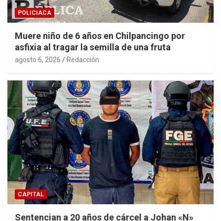
POLICIACA
Muere niño de 6 años en Chilpancingo por
asfixia al tragar la semilla de una fruta
agosto 6, 2026
Redacción
CAPITAL
Sentencian a 20 años de cárcel a Johan «N»