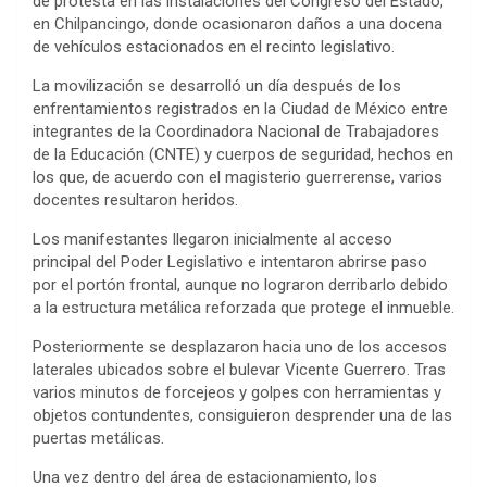
de protesta en las instalaciones del Congreso del Estado,
en Chilpancingo, donde ocasionaron daños a una docena
de vehículos estacionados en el recinto legislativo.
La movilización se desarrolló un día después de los
enfrentamientos registrados en la Ciudad de México entre
integrantes de la Coordinadora Nacional de Trabajadores
de la Educación (CNTE) y cuerpos de seguridad, hechos en
los que, de acuerdo con el magisterio guerrerense, varios
docentes resultaron heridos.
Los manifestantes llegaron inicialmente al acceso
principal del Poder Legislativo e intentaron abrirse paso
por el portón frontal, aunque no lograron derribarlo debido
a la estructura metálica reforzada que protege el inmueble.
Posteriormente se desplazaron hacia uno de los accesos
laterales ubicados sobre el bulevar Vicente Guerrero. Tras
varios minutos de forcejeos y golpes con herramientas y
objetos contundentes, consiguieron desprender una de las
puertas metálicas.
Una vez dentro del área de estacionamiento, los