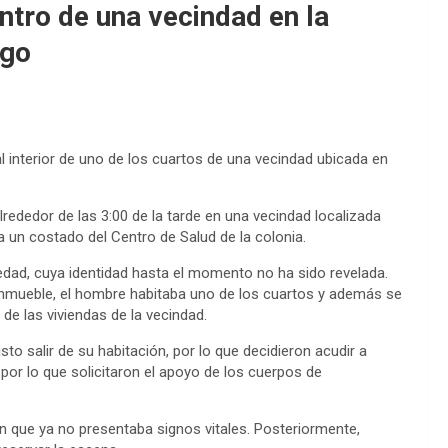
ntro de una vecindad en la
ngo
l interior de uno de los cuartos de una vecindad ubicada en
lrededor de las 3:00 de la tarde en una vecindad localizada
, a un costado del Centro de Salud de la colonia.
ad, cuya identidad hasta el momento no ha sido revelada.
inmueble, el hombre habitaba uno de los cuartos y además se
de las viviendas de la vecindad.
to salir de su habitación, por lo que decidieron acudir a
 por lo que solicitaron el apoyo de los cuerpos de
on que ya no presentaba signos vitales. Posteriormente,