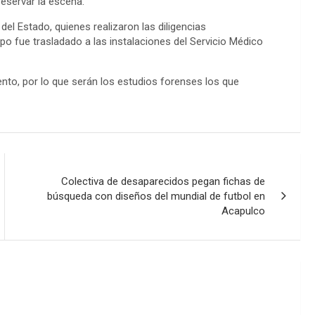
reservar la escena.
del Estado, quienes realizaron las diligencias
erpo fue trasladado a las instalaciones del Servicio Médico
to, por lo que serán los estudios forenses los que
Colectiva de desaparecidos pegan fichas de
búsqueda con diseños del mundial de futbol en
Acapulco