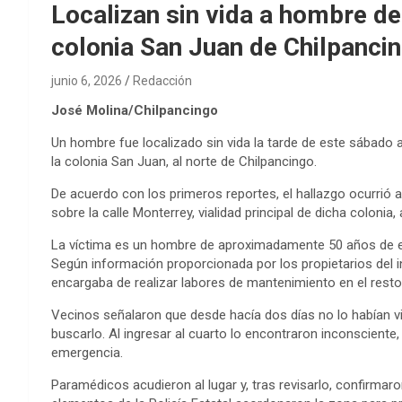
Localizan sin vida a hombre de
colonia San Juan de Chilpanci
junio 6, 2026
Redacción
José Molina/Chilpancingo
Un hombre fue localizado sin vida la tarde de este sábado a
la colonia San Juan, al norte de Chilpancingo.
De acuerdo con los primeros reportes, el hallazgo ocurrió a
sobre la calle Monterrey, vialidad principal de dicha colonia
La víctima es un hombre de aproximadamente 50 años de ed
Según información proporcionada por los propietarios del 
encargaba de realizar labores de mantenimiento en el resto 
Vecinos señalaron que desde hacía dos días no lo habían vis
buscarlo. Al ingresar al cuarto lo encontraron inconsciente,
emergencia.
Paramédicos acudieron al lugar y, tras revisarlo, confirmar