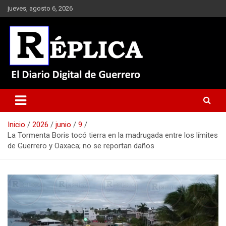
Saltar
jueves, agosto 6, 2026
al
contenido
El Diario Digital de Guerrero
Réplica
Inicio
2026
junio
9
La Tormenta Boris tocó tierra en la madrugada entre los límites
de Guerrero y Oaxaca; no se reportan daños