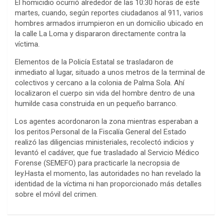
El homicidio ocurrió alrededor de las 10:30 horas de este
martes, cuando, según reportes ciudadanos al 911, varios
hombres armados irrumpieron en un domicilio ubicado en
la calle La Loma y dispararon directamente contra la
víctima.
Elementos de la Policía Estatal se trasladaron de
inmediato al lugar, situado a unos metros de la terminal de
colectivos y cercano a la colonia de Palma Sola. Ahí
localizaron el cuerpo sin vida del hombre dentro de una
humilde casa construida en un pequeño barranco.
Los agentes acordonaron la zona mientras esperaban a
los peritos.Personal de la Fiscalía General del Estado
realizó las diligencias ministeriales, recolectó indicios y
levantó el cadáver, que fue trasladado al Servicio Médico
Forense (SEMEFO) para practicarle la necropsia de
ley.Hasta el momento, las autoridades no han revelado la
identidad de la víctima ni han proporcionado más detalles
sobre el móvil del crimen.