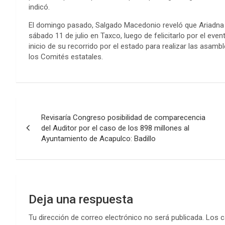
indicó.
El domingo pasado, Salgado Macedonio reveló que Ariadna 
sábado 11 de julio en Taxco, luego de felicitarlo por el e
inicio de su recorrido por el estado para realizar las asam
los Comités estatales.
Navegación
Revisaría Congreso posibilidad de comparecencia
de
del Auditor por el caso de los 898 millones al
Ayuntamiento de Acapulco: Badillo
entradas
Deja una respuesta
Tu dirección de correo electrónico no será publicada.
Los c