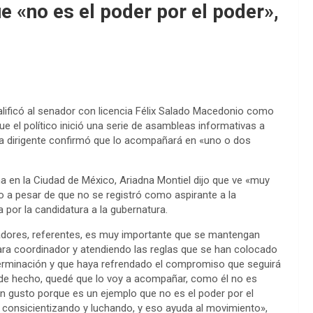
e «no es el poder por el poder»,
alificó al senador con licencia Félix Salado Macedonio como
ue el político inició una serie de asambleas informativas a
La dirigente confirmó que lo acompañará en «uno o dos
a en la Ciudad de México, Ariadna Montiel dijo que ve «muy
o a pesar de que no se registró como aspirante a la
a por la candidatura a la gubernatura.
sladores, referentes, es muy importante que se mantengan
ó para coordinador y atendiendo las reglas que se han colocado
erminación y que haya refrendado el compromiso que seguirá
 de hecho, quedé que lo voy a acompañar, como él no es
n gusto porque es un ejemplo que no es el poder por el
, consicientizando y luchando, y eso ayuda al movimiento»,