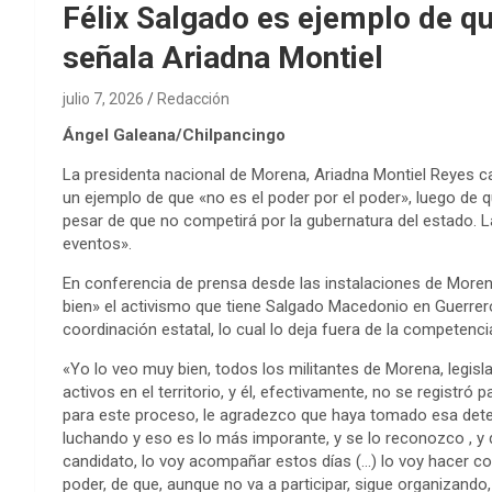
Félix Salgado es ejemplo de qu
señala Ariadna Montiel
julio 7, 2026
Redacción
Ángel Galeana/Chilpancingo
La presidenta nacional de Morena, Ariadna Montiel Reyes c
un ejemplo de que «no es el poder por el poder», luego de q
pesar de que no competirá por la gubernatura del estado. 
eventos».
En conferencia de prensa desde las instalaciones de Moren
bien» el activismo que tiene Salgado Macedonio en Guerrer
coordinación estatal, lo cual lo deja fuera de la competenci
«Yo lo veo muy bien, todos los militantes de Morena, legi
activos en el territorio, y él, efectivamente, no se registr
para este proceso, le agradezco que haya tomado esa det
luchando y eso es lo más imporante, y se lo reconozco , y
candidato, lo voy acompañar estos días (…) lo voy hacer co
poder, de que, aunque no va a participar, sigue organizando