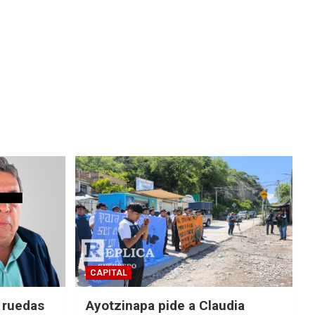
CAPITAL
e ruedas
Ayotzinapa pide a Claudia