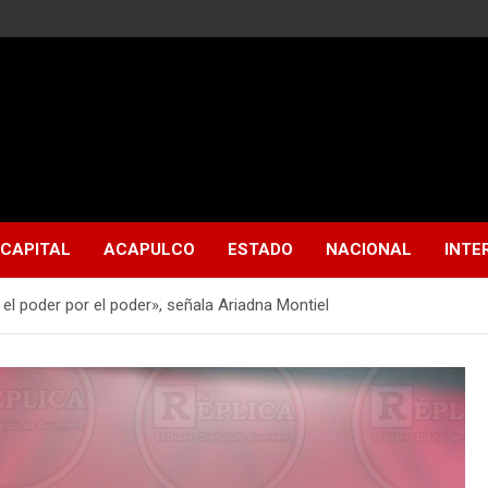
CAPITAL
ACAPULCO
ESTADO
NACIONAL
INTE
el poder por el poder», señala Ariadna Montiel