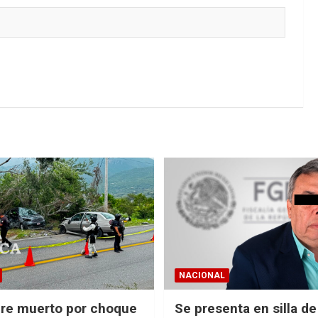
NACIONAL
re muerto por choque
Se presenta en silla d