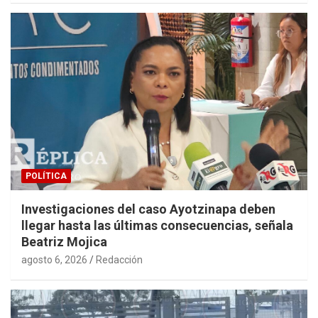
POLÍTICA
Investigaciones del caso Ayotzinapa deben
llegar hasta las últimas consecuencias, señala
Beatriz Mojica
agosto 6, 2026
Redacción