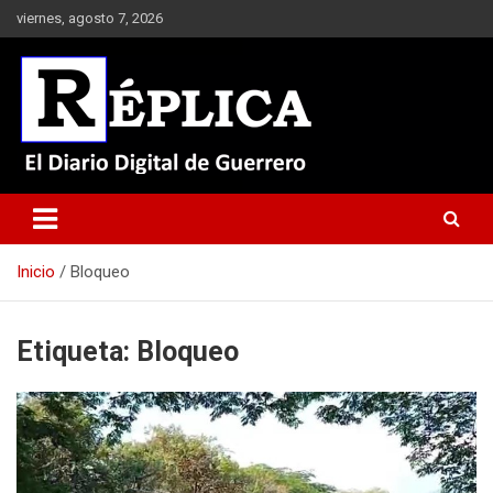
Saltar
viernes, agosto 7, 2026
al
contenido
El Diario Digital de Guerrero
Réplica
Inicio
Bloqueo
Etiqueta:
Bloqueo