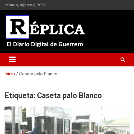
Saltar
sábado, agosto 8, 2026
al
contenido
El Diario Digital de Guerrero
Réplica
Inicio
Caseta palo Blanco
Etiqueta:
Caseta palo Blanco