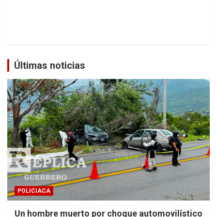
Últimas noticias
POLICIACA
Un hombre muerto por choque automovilístico